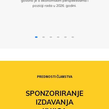
govorio je o ekonomskim perspektivama i
poziciji rada u 2026. godini.
PREDNOSTI ČLANSTVA
SPONZORIRANJE
IZDAVANJA