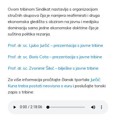
Ovom tribinom Sindikat nastavlja s organizacijom
stručnih skupova čija je namjera reafirmirati i druga
ekonomska gledišta s obzirom na javnu i medijsku
dominaciju samo jedne ekonomske doktrine čija je
suština politika rezanja.
Prof. dr. sc. Ljubo Jurčić – prezentacija s javne tribine
Prof. dr. sc. Boris Cota – prezentacija s javne tribine
Prof. dr. sc. Zvonimir Šikić – bilješke s javne tribine
Za više informacija pročitajte članak tportala
Jurčić:
Kuna treba postati neovisna o euru
i poslušajte tonski
zapis s tribine: