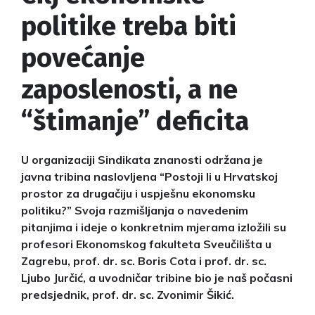
politike treba biti
povećanje
zaposlenosti, a ne
“štimanje” deficita
U organizaciji Sindikata znanosti održana je
javna tribina naslovljena “Postoji li u Hrvatskoj
prostor za drugačiju i uspješnu ekonomsku
politiku?” Svoja razmišljanja o navedenim
pitanjima i ideje o konkretnim mjerama izložili su
profesori Ekonomskog fakulteta Sveučilišta u
Zagrebu, prof. dr. sc. Boris Cota i prof. dr. sc.
Ljubo Jurčić, a uvodničar tribine bio je naš počasni
predsjednik, prof. dr. sc. Zvonimir Šikić.