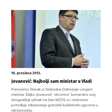
10. prosinca 2013.
Jovanović: Najbolji sam ministar u Vladi
Prenosimo članak iz Slobodne Dalmacije u kojem
ministar Željko Jovanović “skromno” komentira svoj
dvogodišnji učinak na čelu MZOS-a i neizravno
potvrđuje otkazivanje granskih kolektivnih ugovora u
obrazovanju.