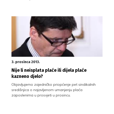
3. prosinca 2013.
Nije li neisplata plaće ili dijela plaće
kazneno djelo?
Objavljujemo zajedničko priopćenje pet sindikalnih
središnjica o najavljenom umanjenju plaća
zaposlenima u prosvjeti u prosincu.