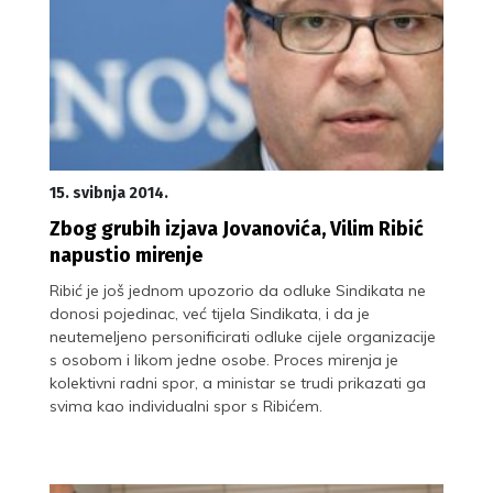
15. svibnja 2014.
Zbog grubih izjava Jovanovića, Vilim Ribić
napustio mirenje
Ribić je još jednom upozorio da odluke Sindikata ne
donosi pojedinac, već tijela Sindikata, i da je
neutemeljeno personificirati odluke cijele organizacije
s osobom i likom jedne osobe. Proces mirenja je
kolektivni radni spor, a ministar se trudi prikazati ga
svima kao individualni spor s Ribićem.