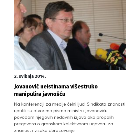
2. svibnja 2014.
Jovanović neistinama višestruko
manipulira javnošću
Na konferenciji za medije čelni ljudi Sindikata znanosti
uputili su otvoreno pismo ministru Jovanoviću
povodom njegovih nedavnih izjava oko propalih
pregovora o granskom kolektivnom ugovoru za
znanost i visoko obrazovanje.