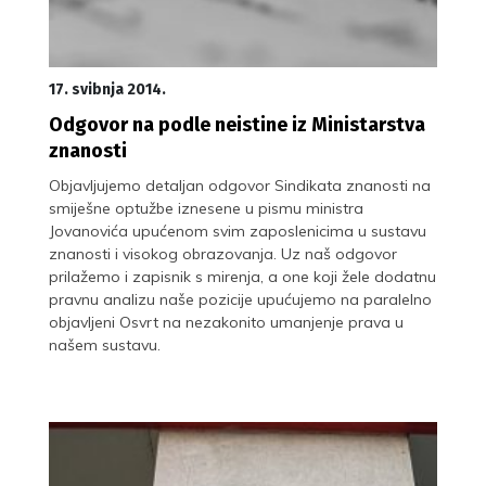
17. svibnja 2014.
Odgovor na podle neistine iz Ministarstva
znanosti
Objavljujemo detaljan odgovor Sindikata znanosti na
smiješne optužbe iznesene u pismu ministra
Jovanovića upućenom svim zaposlenicima u sustavu
znanosti i visokog obrazovanja. Uz naš odgovor
prilažemo i zapisnik s mirenja, a one koji žele dodatnu
pravnu analizu naše pozicije upućujemo na paralelno
objavljeni Osvrt na nezakonito umanjenje prava u
našem sustavu.