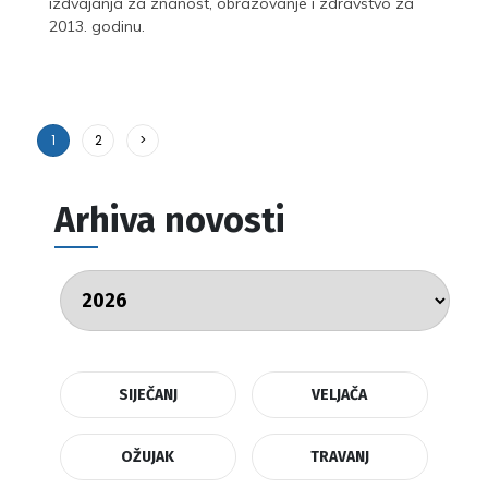
izdvajanja za znanost, obrazovanje i zdravstvo za
2013. godinu.
1
2
>
Arhiva novosti
SIJEČANJ
VELJAČA
OŽUJAK
TRAVANJ