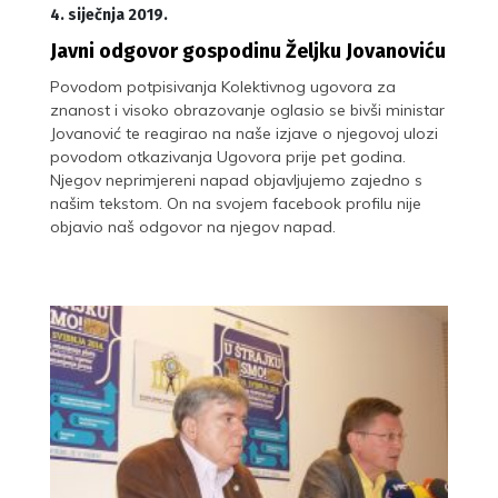
4. siječnja 2019.
Javni odgovor gospodinu Željku Jovanoviću
Povodom potpisivanja Kolektivnog ugovora za
znanost i visoko obrazovanje oglasio se bivši ministar
Jovanović te reagirao na naše izjave o njegovoj ulozi
povodom otkazivanja Ugovora prije pet godina.
Njegov neprimjereni napad objavljujemo zajedno s
našim tekstom. On na svojem facebook profilu nije
objavio naš odgovor na njegov napad.