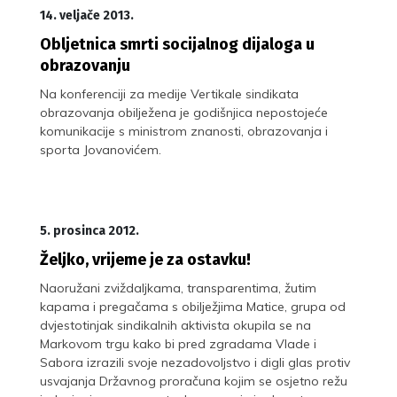
14. veljače 2013.
Obljetnica smrti socijalnog dijaloga u
obrazovanju
Na konferenciji za medije Vertikale sindikata
obrazovanja obilježena je godišnjica nepostojeće
komunikacije s ministrom znanosti, obrazovanja i
sporta Jovanovićem.
5. prosinca 2012.
Željko, vrijeme je za ostavku!
Naoružani zviždaljkama, transparentima, žutim
kapama i pregačama s obilježjima Matice, grupa od
dvjestotinjak sindikalnih aktivista okupila se na
Markovom trgu kako bi pred zgradama Vlade i
Sabora izrazili svoje nezadovoljstvo i digli glas protiv
usvajanja Državnog proračuna kojim se osjetno režu