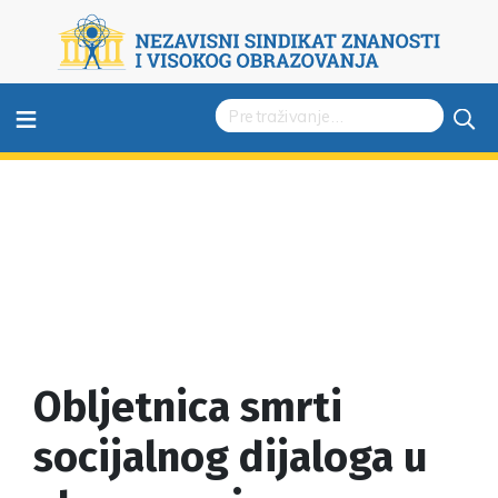
≡
Obljetnica smrti
socijalnog dijaloga u