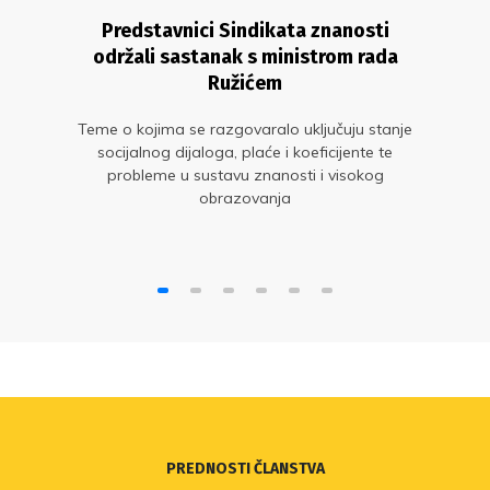
Predstavnici Sindikata znanosti
održali sastanak s ministrom rada
Ružićem
Teme o kojima se razgovaralo uključuju stanje
socijalnog dijaloga, plaće i koeficijente te
probleme u sustavu znanosti i visokog
obrazovanja
PREDNOSTI ČLANSTVA