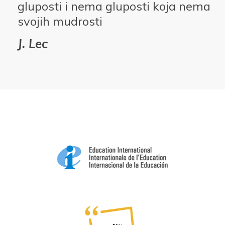
gluposti i nema gluposti koja nema
svojih mudrosti
J. Lec