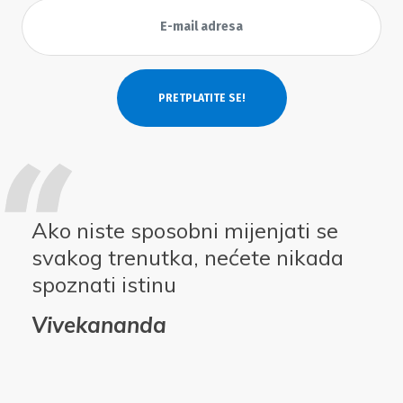
Ako niste sposobni mijenjati se
svakog trenutka, nećete nikada
spoznati istinu
Vivekananda