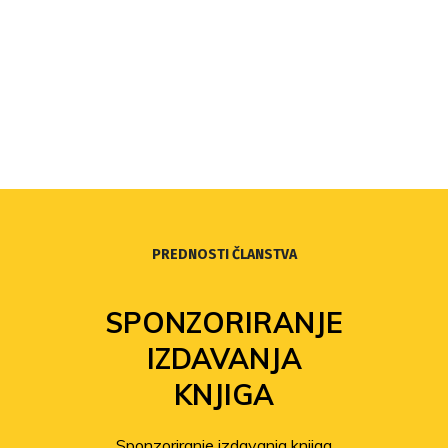
PREDNOSTI ČLANSTVA
SPONZORIRANJE
IZDAVANJA
KNJIGA
Sponzoriranje izdavanja knjiga