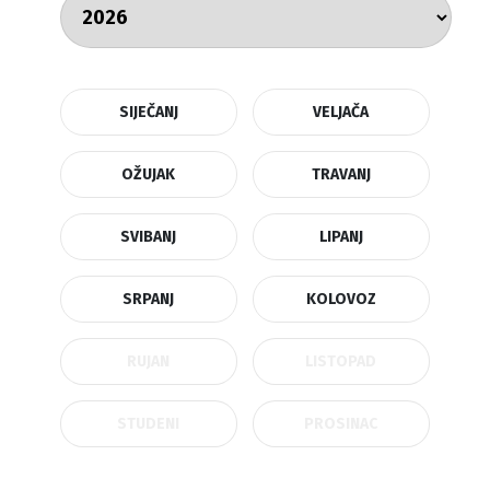
SIJEČANJ
VELJAČA
OŽUJAK
TRAVANJ
SVIBANJ
LIPANJ
SRPANJ
KOLOVOZ
RUJAN
LISTOPAD
STUDENI
PROSINAC