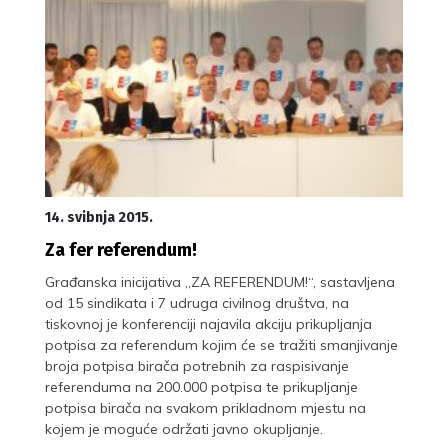
14. svibnja 2015.
Za fer referendum!
Građanska inicijativa „ZA REFERENDUM!“, sastavljena
od 15 sindikata i 7 udruga civilnog društva, na
tiskovnoj je konferenciji najavila akciju prikupljanja
potpisa za referendum kojim će se tražiti smanjivanje
broja potpisa birača potrebnih za raspisivanje
referenduma na 200.000 potpisa te prikupljanje
potpisa birača na svakom prikladnom mjestu na
kojem je moguće održati javno okupljanje.