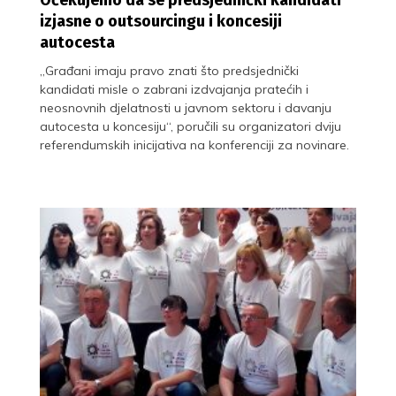
izjasne o outsourcingu i koncesiji
autocesta
„Građani imaju pravo znati što predsjednički
kandidati misle o zabrani izdvajanja pratećih i
neosnovnih djelatnosti u javnom sektoru i davanju
autocesta u koncesiju“, poručili su organizatori dviju
referendumskih inicijativa na konferenciji za novinare.