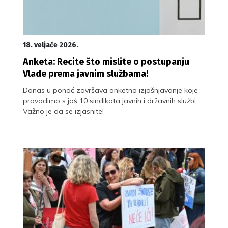
18. veljače 2026.
Anketa: Recite što mislite o postupanju
Vlade prema javnim službama!
Danas u ponoć završava anketno izjašnjavanje koje
provodimo s još 10 sindikata javnih i državnih službi.
Važno je da se izjasnite!