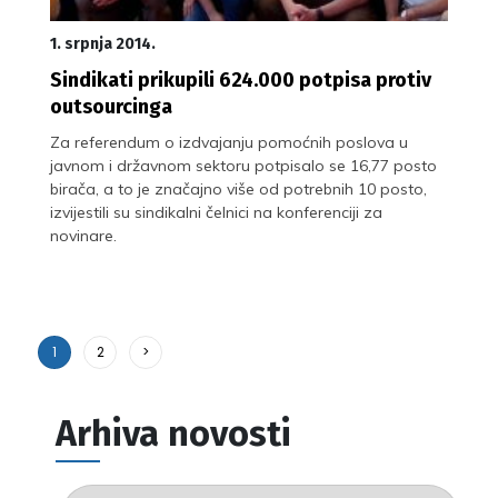
1. srpnja 2014.
Sindikati prikupili 624.000 potpisa protiv
outsourcinga
Za referendum o izdvajanju pomoćnih poslova u
javnom i državnom sektoru potpisalo se 16,77 posto
birača, a to je značajno više od potrebnih 10 posto,
izvijestili su sindikalni čelnici na konferenciji za
novinare.
1
2
>
Arhiva novosti