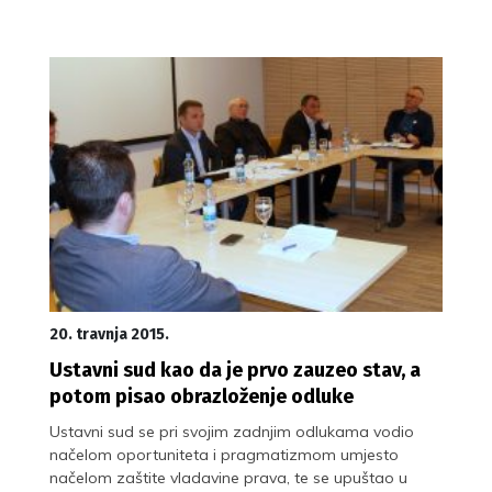
20. travnja 2015.
Ustavni sud kao da je prvo zauzeo stav, a
potom pisao obrazloženje odluke
Ustavni sud se pri svojim zadnjim odlukama vodio
načelom oportuniteta i pragmatizmom umjesto
načelom zaštite vladavine prava, te se upuštao u