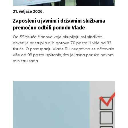
21. veljače 2026.
Zaposleni u javnim i državnim službama
premoćno odbili ponudu Vlade
Od 55 tisuća članova koje okupljaju ovi sindikati,
anketi je pristupilo njih gotovo 70 posto ili više od 33
tisuće. O postupanju Vlade RH negativno se očitovalo
više od 98 posto ispitanih, što je jasna poruka novom
ministru rada