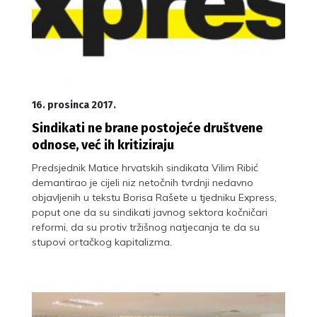
16. prosinca 2017.
Sindikati ne brane postojeće društvene
odnose, već ih kritiziraju
Predsjednik Matice hrvatskih sindikata Vilim Ribić
demantirao je cijeli niz netočnih tvrdnji nedavno
objavljenih u tekstu Borisa Rašete u tjedniku Express,
poput one da su sindikati javnog sektora kočničari
reformi, da su protiv tržišnog natjecanja te da su
stupovi ortačkog kapitalizma.