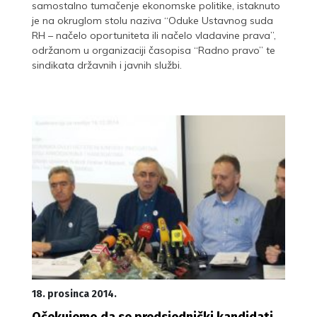
samostalno tumačenje ekonomske politike, istaknuto
je na okruglom stolu naziva “Oduke Ustavnog suda
RH – načelo oportuniteta ili načelo vladavine prava”,
održanom u organizaciji časopisa “Radno pravo” te
sindikata državnih i javnih službi.
18. prosinca 2014.
Očekujemo da se predsjednički kandidati