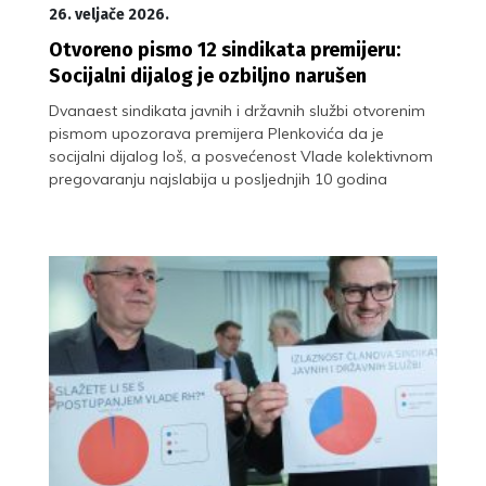
26. veljače 2026.
Otvoreno pismo 12 sindikata premijeru:
Socijalni dijalog je ozbiljno narušen
Dvanaest sindikata javnih i državnih službi otvorenim
pismom upozorava premijera Plenkovića da je
socijalni dijalog loš, a posvećenost Vlade kolektivnom
pregovaranju najslabija u posljednjih 10 godina