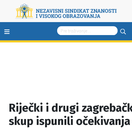
≡
Riječki i drugi zagrebačk
skup ispunili očekivanja