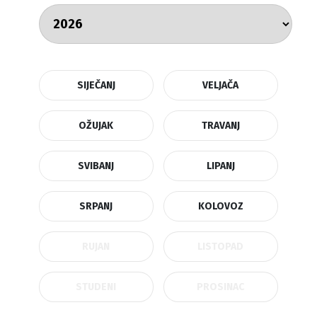
SIJEČANJ
VELJAČA
OŽUJAK
TRAVANJ
SVIBANJ
LIPANJ
SRPANJ
KOLOVOZ
RUJAN
LISTOPAD
STUDENI
PROSINAC