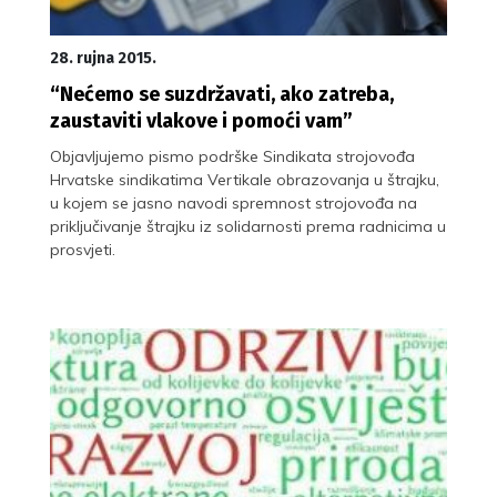
28. rujna 2015.
“Nećemo se suzdržavati, ako zatreba,
zaustaviti vlakove i pomoći vam”
Objavljujemo pismo podrške Sindikata strojovođa
Hrvatske sindikatima Vertikale obrazovanja u štrajku,
u kojem se jasno navodi spremnost strojovođa na
priključivanje štrajku iz solidarnosti prema radnicima u
prosvjeti.