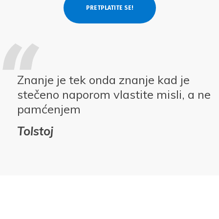
Znanje je tek onda znanje kad je
stečeno naporom vlastite misli, a ne
pamćenjem
Tolstoj