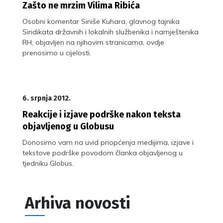
Zašto ne mrzim Vilima Ribića
Osobni komentar Siniše Kuhara, glavnog tajnika
Sindikata državnih i lokalnih službenika i namještenika
RH, objavljen na njihovim stranicama, ovdje
prenosimo u cijelosti.
6. srpnja 2012.
Reakcije i izjave podrške nakon teksta
objavljenog u Globusu
Donosimo vam na uvid priopćenja medijima, izjave i
tekstove podrške povodom članka objavljenog u
tjedniku Globus.
Arhiva novosti