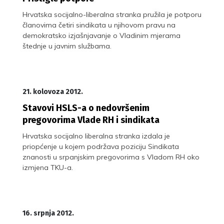
Hrvatska socijalno-liberalna stranka pružila je potporu
članovima četiri sindikata u njihovom pravu na
demokratsko izjašnjavanje o Vladinim mjerama
štednje u javnim službama.
21. kolovoza 2012.
Stavovi HSLS-a o nedovršenim
pregovorima Vlade RH i sindikata
Hrvatska socijalno liberalna stranka izdala je
priopćenje u kojem podržava poziciju Sindikata
znanosti u srpanjskim pregovorima s Vladom RH oko
izmjena TKU-a.
16. srpnja 2012.