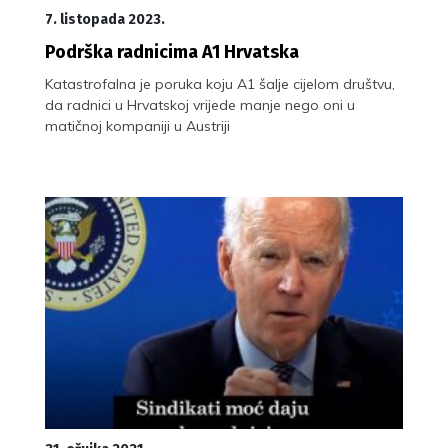
7. listopada 2023.
Podrška radnicima A1 Hrvatska
Katastrofalna je poruka koju A1 šalje cijelom društvu,
da radnici u Hrvatskoj vrijede manje nego oni u
matičnoj kompaniji u Austriji