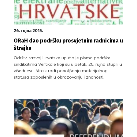
26. rujna 2015.
ORaH dao podršku prosvjetnim radnicima u
štrajku
Održivi razvoj Hrvatske uputio je pismo podrške
sindikatima Vertikale koji su u petak, 25. rujna stupili u
višednevni štrajk radi poboljšanja materijalnog
statusa zaposlenih u obrazovanju i znanosti.