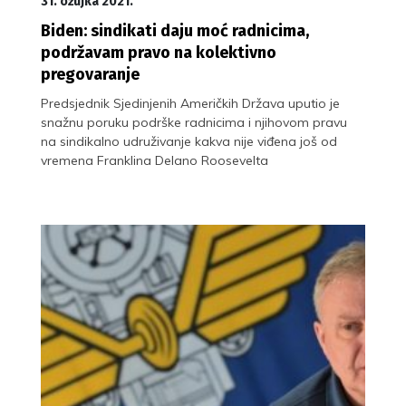
31. ožujka 2021.
Biden: sindikati daju moć radnicima,
podržavam pravo na kolektivno
pregovaranje
Predsjednik Sjedinjenih Američkih Država uputio je
snažnu poruku podrške radnicima i njihovom pravu
na sindikalno udruživanje kakva nije viđena još od
vremena Franklina Delano Roosevelta