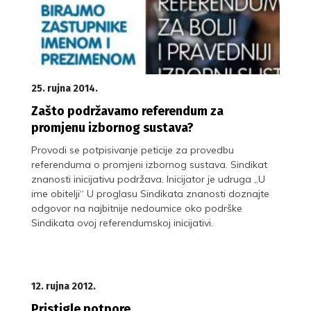
25. rujna 2014.
Zašto podržavamo referendum za
promjenu izbornog sustava?
Provodi se potpisivanje peticije za provedbu
referenduma o promjeni izbornog sustava. Sindikat
znanosti inicijativu podržava. Inicijator je udruga „U
ime obitelji“ U proglasu Sindikata znanosti doznajte
odgovor na najbitnije nedoumice oko podrške
Sindikata ovoj referendumskoj inicijativi.
12. rujna 2012.
Pristigle potpore