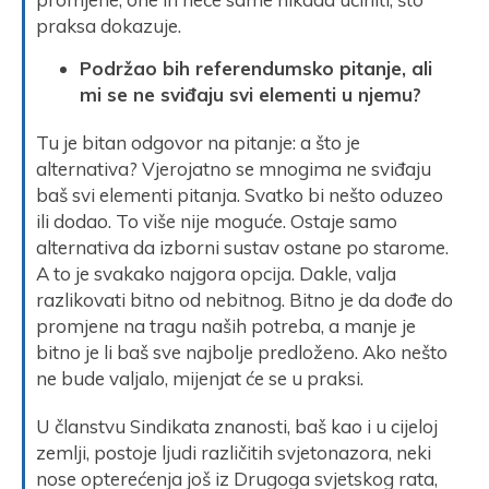
praksa dokazuje.
Podržao bih referendumsko pitanje, ali
mi se ne sviđaju svi elementi u njemu?
Tu je bitan odgovor na pitanje: a što je
alternativa? Vjerojatno se mnogima ne sviđaju
baš svi elementi pitanja. Svatko bi nešto oduzeo
ili dodao. To više nije moguće. Ostaje samo
alternativa da izborni sustav ostane po starome.
A to je svakako najgora opcija. Dakle, valja
razlikovati bitno od nebitnog. Bitno je da dođe do
promjene na tragu naših potreba, a manje je
bitno je li baš sve najbolje predloženo. Ako nešto
ne bude valjalo, mijenjat će se u praksi.
U članstvu Sindikata znanosti, baš kao i u cijeloj
zemlji, postoje ljudi različitih svjetonazora, neki
nose opterećenja još iz Drugoga svjetskog rata,