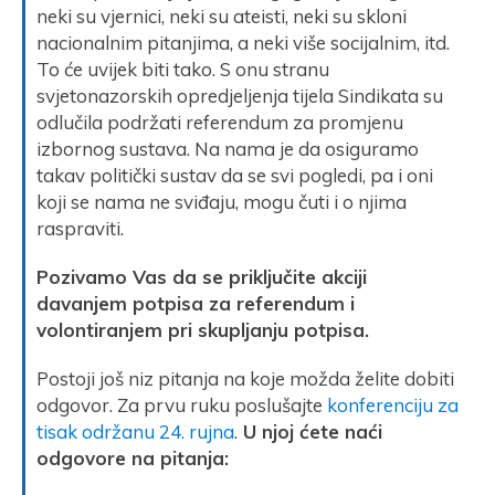
neki su vjernici, neki su ateisti, neki su skloni
nacionalnim pitanjima, a neki više socijalnim, itd.
To će uvijek biti tako. S onu stranu
svjetonazorskih opredjeljenja tijela Sindikata su
odlučila podržati referendum za promjenu
izbornog sustava. Na nama je da osiguramo
takav politički sustav da se svi pogledi, pa i oni
koji se nama ne sviđaju, mogu čuti i o njima
raspraviti.
Pozivamo Vas da se priključite akciji
davanjem potpisa za referendum i
volontiranjem pri skupljanju potpisa.
Postoji još niz pitanja na koje možda želite dobiti
odgovor. Za prvu ruku poslušajte
konferenciju za
tisak održanu 24. rujna
.
U njoj ćete naći
odgovore na pitanja: