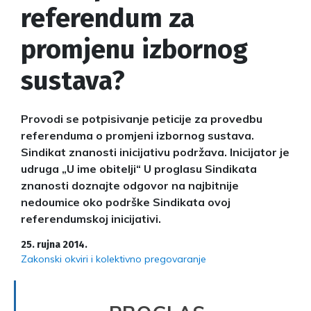
referendum za
promjenu izbornog
sustava?
Provodi se potpisivanje peticije za provedbu
referenduma o promjeni izbornog sustava.
Sindikat znanosti inicijativu podržava. Inicijator je
udruga „U ime obitelji“ U proglasu Sindikata
znanosti doznajte odgovor na najbitnije
nedoumice oko podrške Sindikata ovoj
referendumskoj inicijativi.
25. rujna 2014.
Zakonski okviri i kolektivno pregovaranje