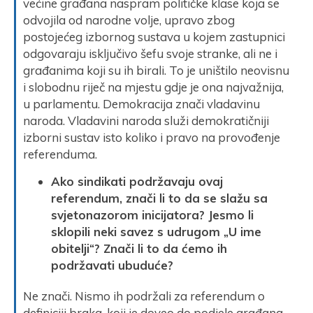
većine građana naspram političke klase koja se
odvojila od narodne volje, upravo zbog
postojećeg izbornog sustava u kojem zastupnici
odgovaraju isključivo šefu svoje stranke, ali ne i
građanima koji su ih birali. To je uništilo neovisnu
i slobodnu riječ na mjestu gdje je ona najvažnija,
u parlamentu. Demokracija znači vladavinu
naroda. Vladavini naroda služi demokratičniji
izborni sustav isto koliko i pravo na provođenje
referenduma.
Ako sindikati podržavaju ovaj
referendum, znači li to da se slažu sa
svjetonazorom inicijatora? Jesmo li
sklopili neki savez s udrugom „U ime
obitelji“? Znači li to da ćemo ih
podržavati ubuduće?
Ne znači. Nismo ih podržali za referendum o
definiciji braka, koji je doveo do podjele građana