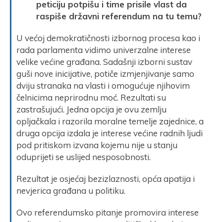
peticiju potpišu i time prisile vlast da
raspiše državni referendum na tu temu?
U većoj demokratičnosti izbornog procesa kao i
rada parlamenta vidimo univerzalne interese
velike većine građana. Sadašnji izborni sustav
guši nove inicijative, potiče izmjenjivanje samo
dviju stranaka na vlasti i omogućuje njihovim
čelnicima neprirodnu moć. Rezultati su
zastrašujući. Jedna opcija je ovu zemlju
opljačkala i razorila moralne temelje zajednice, a
druga opcija izdala je interese većine radnih ljudi
pod pritiskom izvana kojemu nije u stanju
oduprijeti se uslijed nesposobnosti.
Rezultat je osjećaj bezizlaznosti, opća apatija i
nevjerica građana u politiku.
Ovo referendumsko pitanje promovira interese