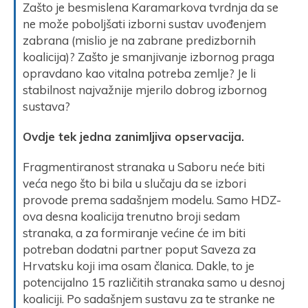
Zašto je besmislena Karamarkova tvrdnja da se
ne može poboljšati izborni sustav uvođenjem
zabrana (mislio je na zabrane predizbornih
koalicija)? Zašto je smanjivanje izbornog praga
opravdano kao vitalna potreba zemlje? Je li
stabilnost najvažnije mjerilo dobrog izbornog
sustava?
Ovdje tek jedna zanimljiva opservacija.
Fragmentiranost stranaka u Saboru neće biti
veća nego što bi bila u slučaju da se izbori
provode prema sadašnjem modelu. Samo HDZ-
ova desna koalicija trenutno broji sedam
stranaka, a za formiranje većine će im biti
potreban dodatni partner poput Saveza za
Hrvatsku koji ima osam članica. Dakle, to je
potencijalno 15 različitih stranaka samo u desnoj
koaliciji. Po sadašnjem sustavu za te stranke ne