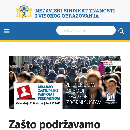
≡
Zašto podržavamo