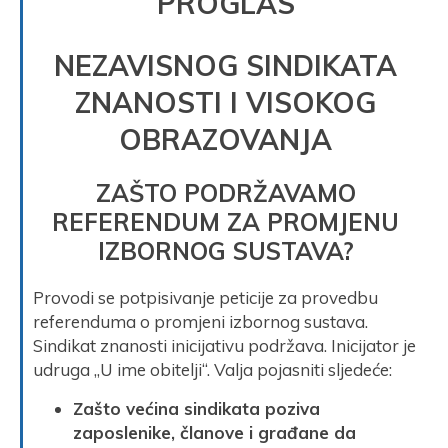
PROGLAS
NEZAVISNOG SINDIKATA
ZNANOSTI I VISOKOG
OBRAZOVANJA
ZAŠTO PODRŽAVAMO
REFERENDUM ZA PROMJENU
IZBORNOG SUSTAVA?
Provodi se potpisivanje peticije za provedbu
referenduma o promjeni izbornog sustava.
Sindikat znanosti inicijativu podržava. Inicijator je
udruga „U ime obitelji“. Valja pojasniti sljedeće:
Zašto većina sindikata poziva
zaposlenike, članove i građane da