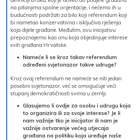
na pitanjima spolne orijentacije, i nećemo ih u
budućnosti podržati za bilo koji referendum koji
bi nametao konzervativna i isključiva rješenja
koja dijele građane. Međutim, ovu inicijativu
prepoznajemo kao onu koja objedinjuje interese
svih građana Hrvatske.
Nameće li se kroz takav referendum
određeni svjetonazor takve udruge?
Kroz ovaj referendum ne nameće se niti jedan
posebni svjetonazor, već se omogućuje veći
stupanj demokratičnosti svima u zemlji.
Glasujemo li ovdje za osobu i udrugu koja
to organizira ili za svoje interese? Je li
nam važnije tko je inicijator ili nam je
važnije ostvarenje većeg utjecaja
građana na politiku koja uređuje naše