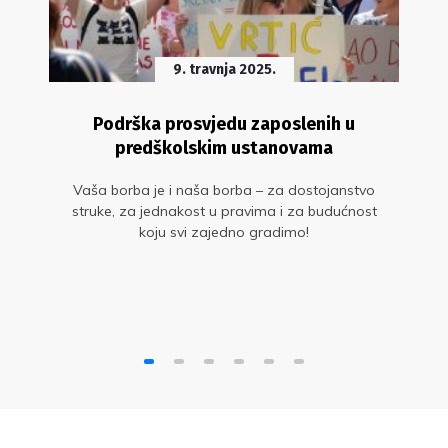
9. travnja 2025.
Podrška prosvjedu zaposlenih u
predškolskim ustanovama
Vaša borba je i naša borba – za dostojanstvo
struke, za jednakost u pravima i za budućnost
koju svi zajedno gradimo!