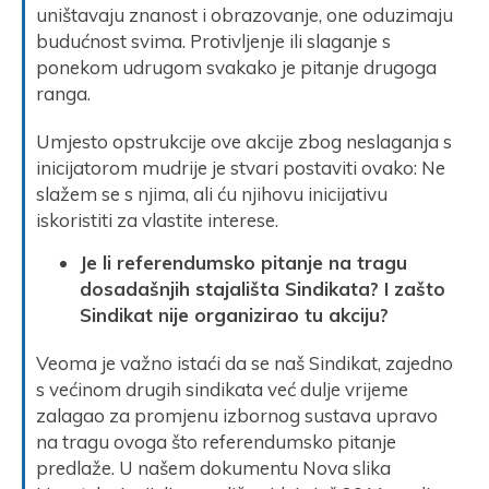
uništavaju znanost i obrazovanje, one oduzimaju
budućnost svima. Protivljenje ili slaganje s
ponekom udrugom svakako je pitanje drugoga
ranga.
Umjesto opstrukcije ove akcije zbog neslaganja s
inicijatorom mudrije je stvari postaviti ovako: Ne
slažem se s njima, ali ću njihovu inicijativu
iskoristiti za vlastite interese.
Je li referendumsko pitanje na tragu
dosadašnjih stajališta Sindikata? I zašto
Sindikat nije organizirao tu akciju?
Veoma je važno istaći da se naš Sindikat, zajedno
s većinom drugih sindikata već dulje vrijeme
zalagao za promjenu izbornog sustava upravo
na tragu ovoga što referendumsko pitanje
predlaže. U našem dokumentu Nova slika