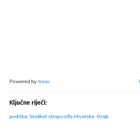
Powered by
Issuu
Ključne riječi:
podrška
,
Sindikat strojovođa Hrvatske
,
štrajk