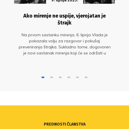
9. lipnja 2025.
Ako mirenje ne uspije, vjerojatan je
štrajk
Na prvom sastanku mirenja, 6. lipnja Vlada je
pokazala volju za razgovor i pokušaj
preveniranja štrajka. Sukladno tome, dogovoren
je novi sastanak mirenja koji će se održati u
utorak, 10. lipnja.
PREDNOSTI ČLANSTVA