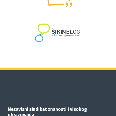
Nezavisni sindikat znanosti i visokog
obrazovanja