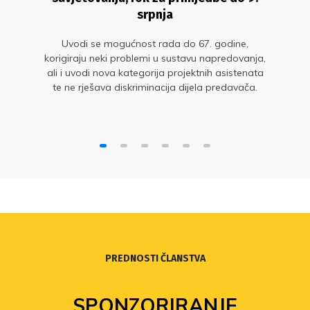
srpnja
Uvodi se mogućnost rada do 67. godine,
korigiraju neki problemi u sustavu napredovanja,
ali i uvodi nova kategorija projektnih asistenata
te ne rješava diskriminacija dijela predavača.
Cijeli proces vođen je neambiciozno
PREDNOSTI ČLANSTVA
SPONZORIRANJE