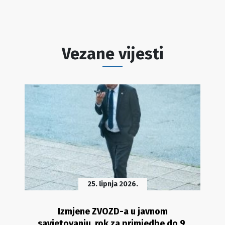
Vezane vijesti
25. lipnja 2026.
Izmjene ZVOZD-a u javnom
savjetovanju, rok za primjedbe do 9.