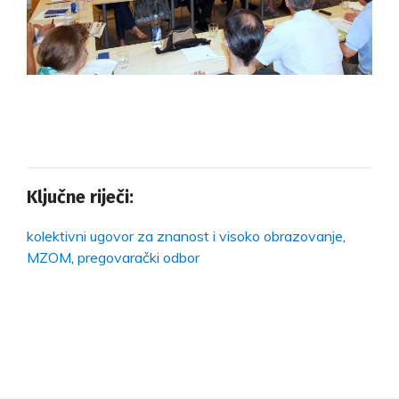
Ključne riječi:
kolektivni ugovor za znanost i visoko obrazovanje
,
MZOM
,
pregovarački odbor