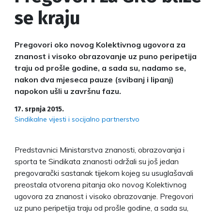
se kraju
Pregovori oko novog Kolektivnog ugovora za
znanost i visoko obrazovanje uz puno peripetija
traju od prošle godine, a sada su, nadamo se,
nakon dva mjeseca pauze (svibanj i lipanj)
napokon ušli u završnu fazu.
17. srpnja 2015.
Sindikalne vijesti i socijalno partnerstvo
Predstavnici Ministarstva znanosti, obrazovanja i
sporta te Sindikata znanosti održali su još jedan
pregovarački sastanak tijekom kojeg su usuglašavali
preostala otvorena pitanja oko novog Kolektivnog
ugovora za znanost i visoko obrazovanje. Pregovori
uz puno peripetija traju od prošle godine, a sada su,