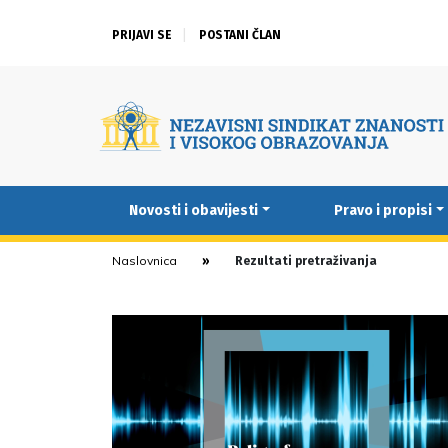
PRIJAVI SE
POSTANI ČLAN
Novosti i obavijesti
Pravo i propisi
Naslovnica
Rezultati pretraživanja