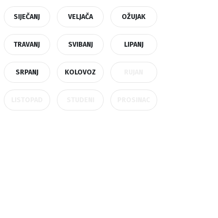
SIJEČANJ
VELJAČA
OŽUJAK
TRAVANJ
SVIBANJ
LIPANJ
SRPANJ
KOLOVOZ
RUJAN
LISTOPAD
STUDENI
PROSINAC