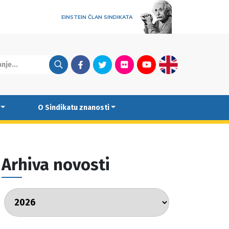
EINSTEIN ČLAN SINDIKATA
Facebook
Twitter
Flickr
Youtube
English
O Sindikatu znanosti
Arhiva novosti