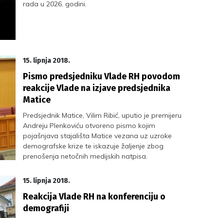
rada u 2026. godini.
15. lipnja 2018.
Pismo predsjedniku Vlade RH povodom
reakcije Vlade na izjave predsjednika
Matice
Predsjednik Matice, Vilim Ribić, uputio je premijeru
Andreju Plenkoviću otvoreno pismo kojim
pojašnjava stajališta Matice vezana uz uzroke
demografske krize te iskazuje žaljenje zbog
prenošenja netočnih medijskih natpisa.
15. lipnja 2018.
Reakcija Vlade RH na konferenciju o
demografiji