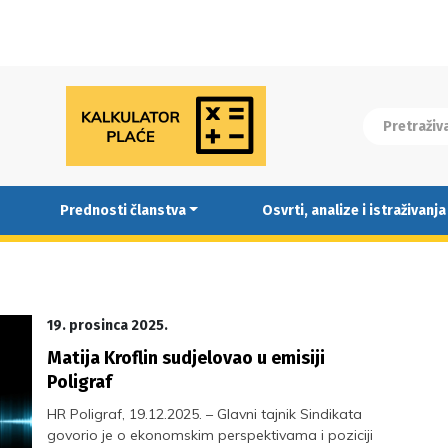
Prednosti članstva
Osvrti, analize i istraživanja
19. prosinca 2025.
Matija Kroflin sudjelovao u emisiji
Poligraf
HR Poligraf, 19.12.2025. – Glavni tajnik Sindikata
govorio je o ekonomskim perspektivama i poziciji