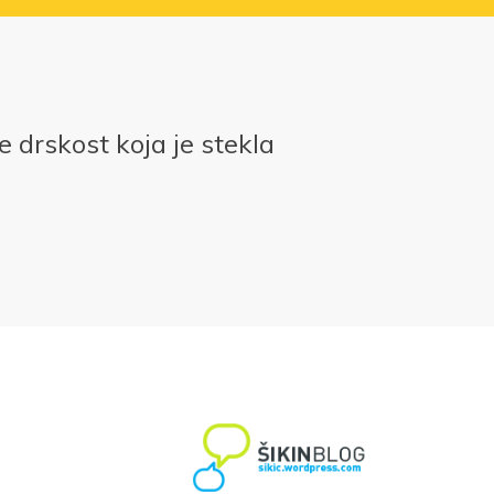
e drskost koja je stekla
e