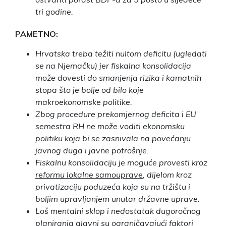
tri godine.
PAMETNO:
Hrvatska treba težiti nultom deficitu (ugledati
se na Njemačku) jer fiskalna konsolidacija
može dovesti do smanjenja rizika i kamatnih
stopa što je bolje od bilo koje
makroekonomske politike.
Zbog procedure prekomjernog deficita i EU
semestra RH ne može voditi ekonomsku
politiku koja bi se zasnivala na povećanju
javnog duga i javne potrošnje.
Fiskalnu konsolidaciju je moguće provesti kroz
reformu lokalne samouprave
, dijelom kroz
privatizaciju poduzeća koja su na tržištu i
boljim upravljanjem unutar državne uprave.
Loš mentalni sklop i nedostatak dugoročnog
planiranja glavni su ograničavajući faktori