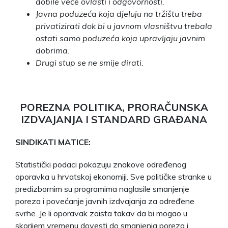
dobile veće ovlasti i odgovornosti.
Javna poduzeća koja djeluju na tržištu treba
privatizirati dok bi u javnom vlasništvu trebala
ostati samo poduzeća koja upravljaju javnim
dobrima.
Drugi stup se ne smije dirati.
POREZNA POLITIKA, PRORAČUNSKA
IZDVAJANJA I STANDARD GRAĐANA
SINDIKATI MATICE:
Statistički podaci pokazuju znakove određenog
oporavka u hrvatskoj ekonomiji. Sve političke stranke u
predizbornim su programima naglasile smanjenje
poreza i povećanje javnih izdvajanja za određene
svrhe. Je li oporavak zaista takav da bi mogao u
skorijem vremenu dovesti do smanjenja poreza i