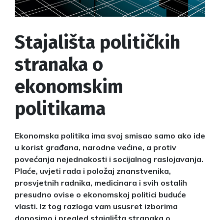
Stajališta političkih
stranaka o
ekonomskim
politikama
Ekonomska politika ima svoj smisao samo ako ide
u korist građana, narodne većine, a protiv
povećanja nejednakosti i socijalnog raslojavanja.
Plaće, uvjeti rada i položaj znanstvenika,
prosvjetnih radnika, medicinara i svih ostalih
presudno ovise o ekonomskoj politici buduće
vlasti. Iz tog razloga vam ususret izborima
donosimo i pregled stajališta stranaka o