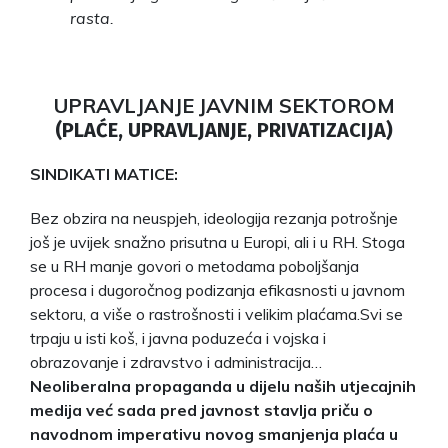
rasta.
UPRAVLJANJE JAVNIM SEKTOROM
(PLAĆE, UPRAVLJANJE, PRIVATIZACIJA)
SINDIKATI MATICE:
Bez obzira na neuspjeh, ideologija rezanja potrošnje
još je uvijek snažno prisutna u Europi, ali i u RH. Stoga
se u RH manje govori o metodama poboljšanja
procesa i dugoročnog podizanja efikasnosti u javnom
sektoru, a više o rastrošnosti i velikim plaćama.Svi se
trpaju u isti koš, i javna poduzeća i vojska i
obrazovanje i zdravstvo i administracija…
Neoliberalna propaganda u dijelu naših utjecajnih
medija već sada pred javnost stavlja priču o
navodnom imperativu novog smanjenja plaća u