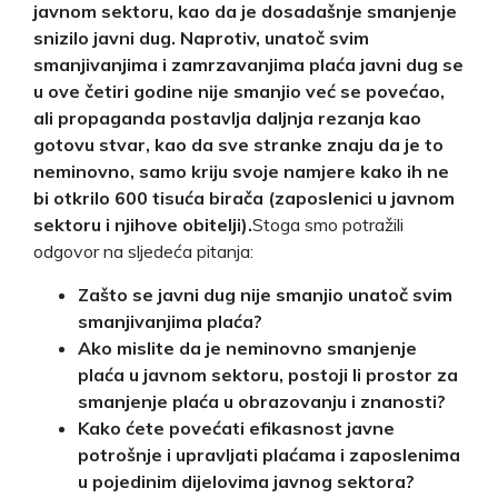
javnom sektoru, kao da je dosadašnje smanjenje
snizilo javni dug. Naprotiv, unatoč svim
smanjivanjima i zamrzavanjima plaća javni dug se
u ove četiri godine nije smanjio već se povećao,
ali propaganda postavlja daljnja rezanja kao
gotovu stvar, kao da sve stranke znaju da je to
neminovno, samo kriju svoje namjere kako ih ne
bi otkrilo 600 tisuća birača (zaposlenici u javnom
sektoru i njihove obitelji).
Stoga smo potražili
odgovor na sljedeća pitanja:
Zašto se javni dug nije smanjio unatoč svim
smanjivanjima plaća?
Ako mislite da je neminovno smanjenje
plaća u javnom sektoru, postoji li prostor za
smanjenje plaća u obrazovanju i znanosti?
Kako ćete povećati efikasnost javne
potrošnje i upravljati plaćama i zaposlenima
u pojedinim dijelovima javnog sektora?