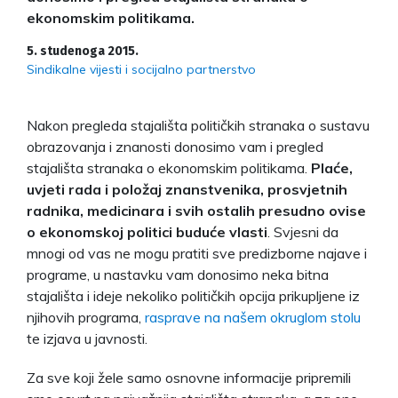
ekonomskim politikama.
5. studenoga 2015.
Sindikalne vijesti i socijalno partnerstvo
Nakon pregleda stajališta političkih stranaka o sustavu
obrazovanja i znanosti donosimo vam i pregled
stajališta stranaka o ekonomskim politikama.
Plaće,
uvjeti rada i položaj znanstvenika, prosvjetnih
radnika, medicinara i svih ostalih presudno ovise
o ekonomskoj politici buduće vlasti
. Svjesni da
mnogi od vas ne mogu pratiti sve predizborne najave i
programe, u nastavku vam donosimo neka bitna
stajališta i ideje nekoliko političkih opcija prikupljene iz
njihovih programa,
rasprave na našem okruglom stolu
te izjava u javnosti.
Za sve koji žele samo osnovne informacije pripremili