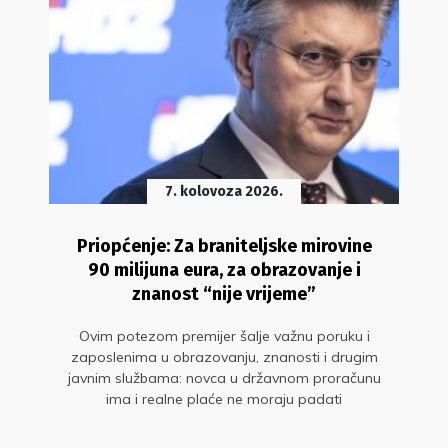
7. kolovoza 2026.
Priopćenje: Za braniteljske mirovine
90 milijuna eura, za obrazovanje i
znanost “nije vrijeme”
Ovim potezom premijer šalje važnu poruku i
zaposlenima u obrazovanju, znanosti i drugim
javnim službama: novca u državnom proračunu
ima i realne plaće ne moraju padati