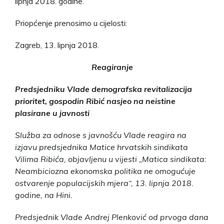
lipnja 2018. godine.
Priopćenje prenosimo u cijelosti:
Zagreb, 13. lipnja 2018.
Reagiranje
Predsjedniku Vlade demografska revitalizacija
prioritet, gospodin Ribić nasjeo na neistine
plasirane u javnosti
Služba za odnose s javnošću Vlade reagira na
izjavu predsjednika Matice hrvatskih sindikata
Vilima Ribića, objavljenu u vijesti „Matica sindikata:
Neambiciozna ekonomska politika ne omogućuje
ostvarenje populacijskih mjera“, 13. lipnja 2018.
godine, na Hini.
Predsjednik Vlade Andrej Plenković od prvoga dana