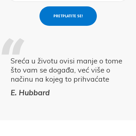
Sreća u životu ovisi manje o tome
što vam se događa, već više o
načinu na kojeg to prihvaćate
E. Hubbard