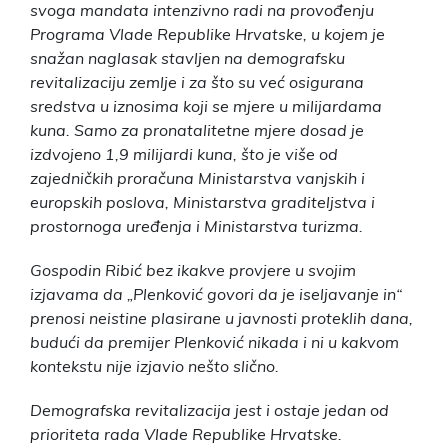
svoga mandata intenzivno radi na provođenju
Programa Vlade Republike Hrvatske, u kojem je
snažan naglasak stavljen na demografsku
revitalizaciju zemlje i za što su već osigurana
sredstva u iznosima koji se mjere u milijardama
kuna. Samo za pronatalitetne mjere dosad je
izdvojeno 1,9 milijardi kuna, što je više od
zajedničkih proračuna Ministarstva vanjskih i
europskih poslova, Ministarstva graditeljstva i
prostornoga uređenja i Ministarstva turizma.
Gospodin Ribić bez ikakve provjere u svojim
izjavama da „Plenković govori da je iseljavanje in“
prenosi neistine plasirane u javnosti proteklih dana,
budući da premijer Plenković nikada i ni u kakvom
kontekstu nije izjavio nešto slično.
Demografska revitalizacija jest i ostaje jedan od
prioriteta rada Vlade Republike Hrvatske.