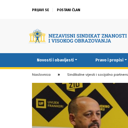
PRIJAVI SE
POSTANI ČLAN
Novosti i obavijesti
Pravo i propisi
Naslovnica
Sindikalne vijesti i socijalno partner