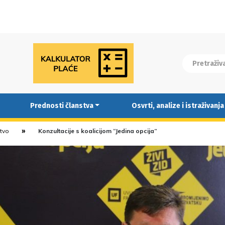
Prednosti članstva
Osvrti, analize i istraživanja
stvo
Konzultacije s koalicijom “Jedina opcija”