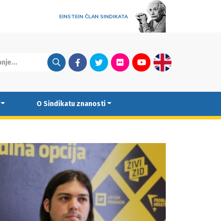
EINSTEIN ČLAN SINDIKATA
Facebook
Twitter
Flickr
Youtube
English
O Sindikatu znanosti