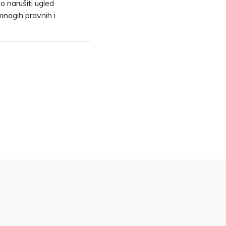
o narušiti ugled
mnogih pravnih i