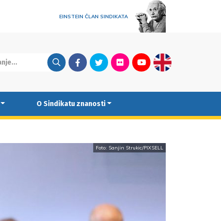
EINSTEIN ČLAN SINDIKATA
Facebook
Twitter
Flickr
Youtube
English
O Sindikatu znanosti
Foto: Sanjin Strukic/PIXSELL