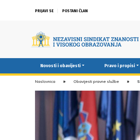
PRIJAVI SE
POSTANI ČLAN
Novosti i obavijesti
Pravo i propisi
Naslovnica
Obavijesti pravne službe
S