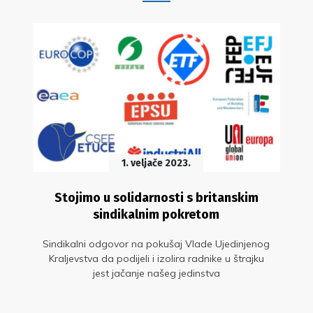
1. veljače 2023.
Stojimo u solidarnosti s britanskim
sindikalnim pokretom
Sindikalni odgovor na pokušaj Vlade Ujedinjenog
Kraljevstva da podijeli i izolira radnike u štrajku
jest jačanje našeg jedinstva