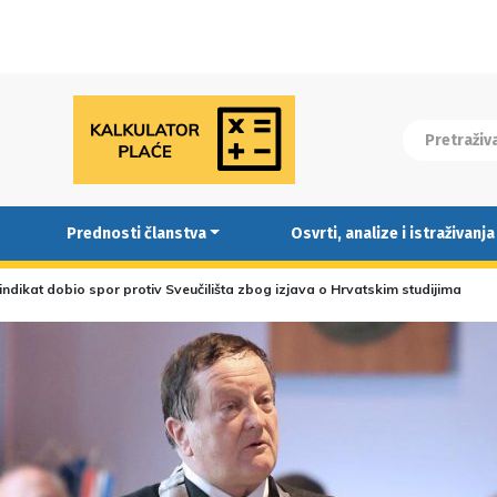
Prednosti članstva
Osvrti, analize i istraživanja
indikat dobio spor protiv Sveučilišta zbog izjava o Hrvatskim studijima