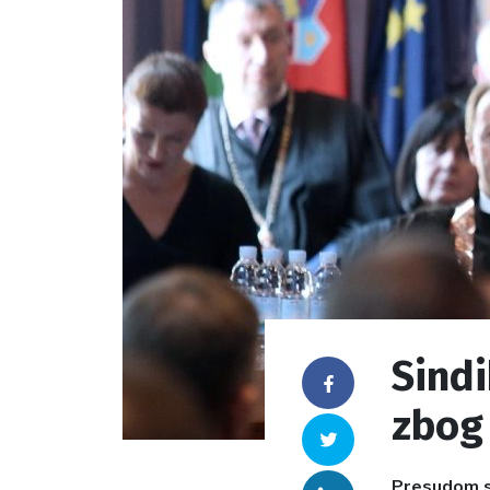
Sindi
Facebook
zbog 
Twitter
Presudom se