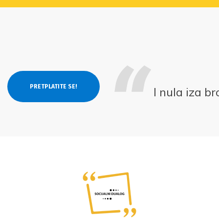
I nula iza b