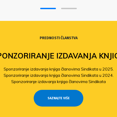
PREDNOSTI ČLANSTVA
PONZORIRANJE IZDAVANJA KNJI
Sponzoriranje izdavanja knjiga članovima Sindikata u 2025.
Sponzoriranje izdavanja knjiga članovima Sindikata u 2024.
Sponzoriranje izdavanja knjiga članovima Sindikata
SAZNAJTE VIŠE