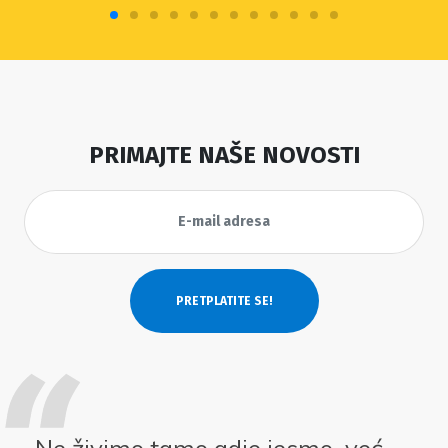
PRIMAJTE NAŠE NOVOSTI
Ne živimo tamo gdje jesmo, već