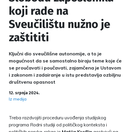
koji rade na
Sveučilištu nužno je
zaštititi
Ključni dio sveučilišne autonomije, a to je
mogućnost da se samostalno biraju teme koje će
se proučavati i poučavati, zajamčena je Ustavom
i zakonom i zadairanje u istu predstavlja ozbiljnu
društvenu opasnost
12. srpnja 2024.
Iz medija
Treba razdvojiti proceduru uvođenja studijskog
programa Rodni studiji od političkog konteksta i
političkih poruka, rekao je
Matija Kroflin
gostujući na