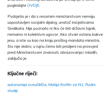
pogledajte
OVDJE
.
Podsjetio je i da s resornim ministarstvom nemaju
uspostavljen socijalni dijalog, unatoč inicijativama
Sindikata. Nije poznato ni tko će biti državni tajnik,
nemamo ni kolektivni ugovor. Ako stvari ostanu kakve
jesu, a iste su kao na kraju prošlog mandata ministra,
što nije dobro, u rujnu ćemo biti prisiljeni na prosvjed
pred Ministarstvom znanosti, obrazovanja i mladih,
zaključio je.
Ključne riječi:
autonomija sveučilišta
,
Matija Kroflin za N1
,
Rodni
studiji