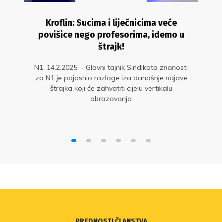
Kroflin: Sucima i liječnicima veće
povišice nego profesorima, idemo u
štrajk!
N1, 14.2.2025. - Glavni tajnik Sindikata znanosti
za N1 je pojasnio razloge iza današnje najave
štrajka koji će zahvatiti cijelu vertikalu
obrazovanja
PREDNOSTI ČLANSTVA