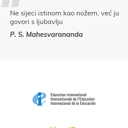
Ne sijeci istinom kao nožem, već ju
govori s ljubavlju
P. S. Mahesvarananda