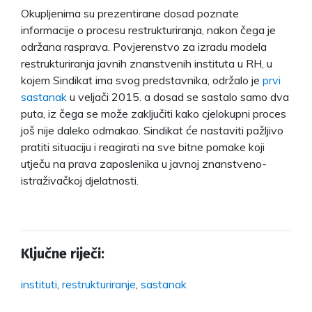
Okupljenima su prezentirane dosad poznate
informacije o procesu restrukturiranja, nakon čega je
održana rasprava. Povjerenstvo za izradu modela
restrukturiranja javnih znanstvenih instituta u RH, u
kojem Sindikat ima svog predstavnika, održalo je
prvi
sastanak
u veljači 2015. a dosad se sastalo samo dva
puta, iz čega se može zaključiti kako cjelokupni proces
još nije daleko odmakao. Sindikat će nastaviti pažljivo
pratiti situaciju i reagirati na sve bitne pomake koji
utječu na prava zaposlenika u javnoj znanstveno-
istraživačkoj djelatnosti.
Ključne riječi:
instituti
,
restrukturiranje
,
sastanak