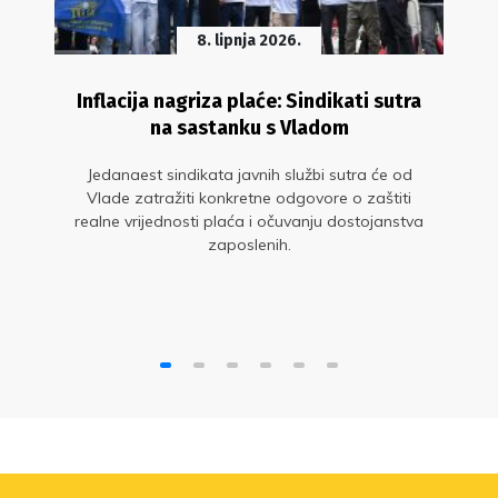
8. lipnja 2026.
Inflacija nagriza plaće: Sindikati sutra
na sastanku s Vladom
Jedanaest sindikata javnih službi sutra će od
Vlade zatražiti konkretne odgovore o zaštiti
realne vrijednosti plaća i očuvanju dostojanstva
zaposlenih.