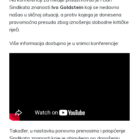
Sindikata znanosti
Ivo Goldstein
koji se nedavno
našao u sličnoj situaciji, a protiv kojega je donesena
pravomoćna presuda zbog iznošenja slobodne kritičke
riječi.
Više informacija dostupno je u snimci konferencije:
Također, u nastavku ponovno prenosimo i priopćenje
Sindikata znanosti koje je objavljeno po donošenju