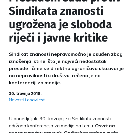
Sindikata znanosti
ugrožena je sloboda
riječi i javne kritike
Sindikat znanosti nepravomoćno je osuđen zbog
iznošenja istine, što je najveći nedostatak
presude i čime se direktno ograničava ukazivanje
na nepravilnosti u društvu, rečeno je na
konferenciji za medije.
30. travnja 2018.
Novosti i obavijesti
U ponedjeljak, 30. travnja je u Sindikatu znanosti
održana konferencija za medije na temu:
Osvrt na
nepravomoćnu presudu Općinskog radnog suda