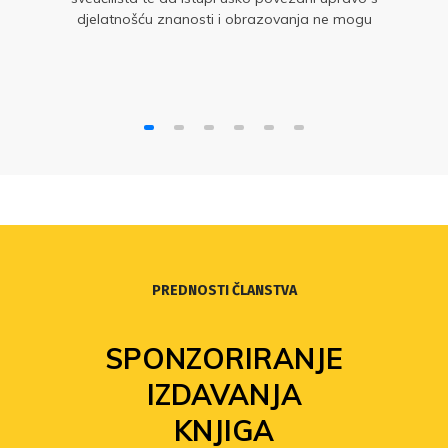
djelatnošću znanosti i obrazovanja ne mogu
bitno narušiti ugled takve institucije
PREDNOSTI ČLANSTVA
FOND
SOLIDARNOSTI
Povećanje isplata iz Fonda