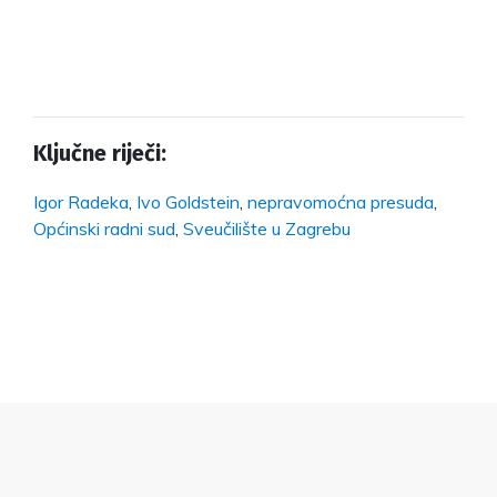
Ključne riječi:
Igor Radeka
,
Ivo Goldstein
,
nepravomoćna presuda
,
Općinski radni sud
,
Sveučilište u Zagrebu