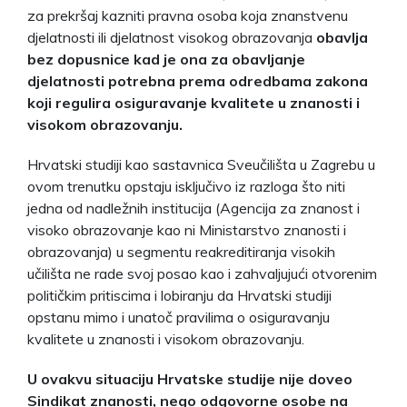
za prekršaj kazniti pravna osoba koja znanstvenu
djelatnosti ili djelatnost visokog obrazovanja
obavlja
bez dopusnice kad je ona za obavljanje
djelatnosti potrebna prema odredbama zakona
koji regulira osiguravanje kvalitete u znanosti i
visokom obrazovanju.
Hrvatski studiji kao sastavnica Sveučilišta u Zagrebu u
ovom trenutku opstaju isključivo iz razloga što niti
jedna od nadležnih institucija (Agencija za znanost i
visoko obrazovanje kao ni Ministarstvo znanosti i
obrazovanja) u segmentu reakreditiranja visokih
učilišta ne rade svoj posao kao i zahvaljujući otvorenim
političkim pritiscima i lobiranju da Hrvatski studiji
opstanu mimo i unatoč pravilima o osiguravanju
kvalitete u znanosti i visokom obrazovanju.
U ovakvu situaciju Hrvatske studije nije doveo
Sindikat znanosti, nego odgovorne osobe na