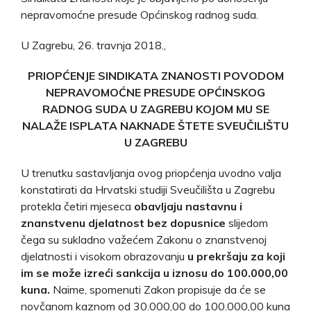
nepravomoćne presude Općinskog radnog suda.
U Zagrebu, 26. travnja 2018.,
PRIOPĆENJE SINDIKATA ZNANOSTI POVODOM
NEPRAVOMOĆNE PRESUDE OPĆINSKOG
RADNOG SUDA U ZAGREBU KOJOM MU SE
NALAŽE ISPLATA NAKNADE ŠTETE SVEUČILIŠTU
U ZAGREBU
U trenutku sastavljanja ovog priopćenja uvodno valja
konstatirati da Hrvatski studiji Sveučilišta u Zagrebu
protekla četiri mjeseca
obavljaju nastavnu i
znanstvenu djelatnost bez dopusnice
slijedom
čega su sukladno važećem Zakonu o znanstvenoj
djelatnosti i visokom obrazovanju
u prekršaju za koji
im se može izreći sankcija u iznosu do 100.000,00
kuna.
Naime, spomenuti Zakon propisuje da će se
novčanom kaznom od 30.000,00 do 100.000,00 kuna