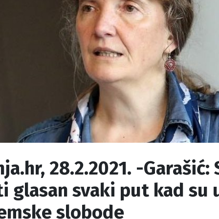
ja.hr, 28.2.2021. -Garašić:
ti glasan svaki put kad su
emske slobode