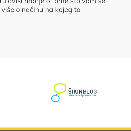
otu ovisi manje o tome što vam se
više o načinu na kojeg to