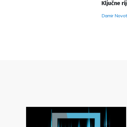
Ključne rij
Damir Novo