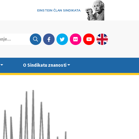
EINSTEIN ČLAN SINDIKATA
Facebook
Twitter
Flickr
Youtube
English
O Sindikatu znanosti