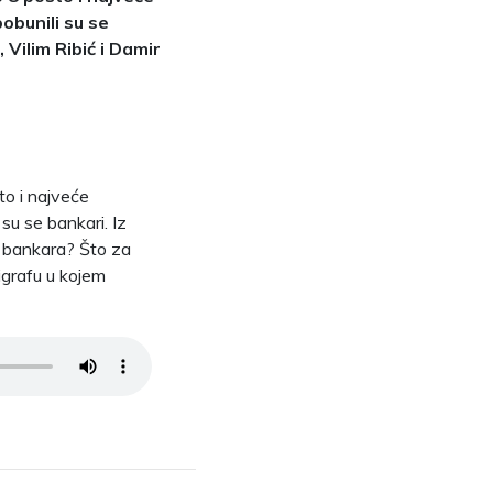
obunili su se
Vilim Ribić i Damir
to i najveće
su se bankari. Iz
nu bankara? Što za
igrafu u kojem