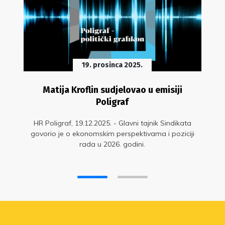
19. prosinca 2025.
Matija Kroflin sudjelovao u emisiji
Poligraf
HR Poligraf, 19.12.2025. - Glavni tajnik Sindikata
govorio je o ekonomskim perspektivama i poziciji
rada u 2026. godini.