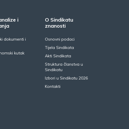
analize i
O Sindikatu
anja
znanosti
i dokumenti i
Osnovni podaci
Tijela Sindikata
nomski kutak
Akti Sindikata
Struktura članstva u
Sindikatu
Izbori u Sindikatu 2026
Kontakti