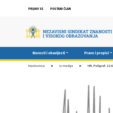
PRIJAVI SE
POSTANI ČLAN
Novosti i obavijesti
Pravo i propisi
Naslovnica
Iz medija
HR, Poligraf, 12.