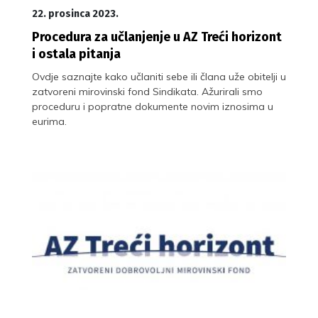
22. prosinca 2023.
Procedura za učlanjenje u AZ Treći horizont
i ostala pitanja
Ovdje saznajte kako učlaniti sebe ili člana uže obitelji u
zatvoreni mirovinski fond Sindikata. Ažurirali smo
proceduru i popratne dokumente novim iznosima u
eurima.