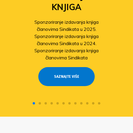
KNJIGA
Sponzoriranje izdavanja knjiga
članovima Sindikata u 2025.
Sponzoriranje izdavanja knjiga
članovima Sindikata u 2024.
Sponzoriranje izdavanja knjiga
članovima Sindikata
SAZNAJTE VIŠE