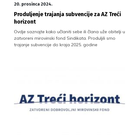
20. prosinca 2024.
Produljenje trajanja subvencije za AZ Treći
horizont
Ovdje saznajte kako učlaniti sebe ili člana uže obitelji u
zatvoreni mirovinski fond Sindikata. Produljili smo
trajanje subvencije do kraja 2025. godine