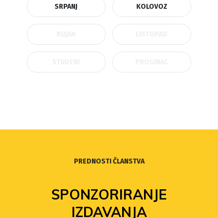
SRPANJ
KOLOVOZ
RUJAN
LISTOPAD
STUDENI
PROSINAC
PREDNOSTI ČLANSTVA
SPONZORIRANJE
IZDAVANJA