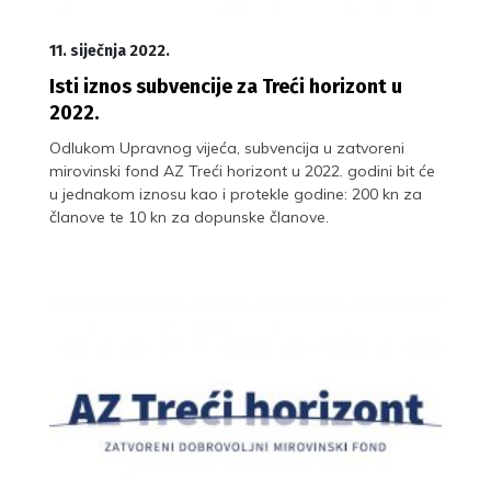
11. siječnja 2022.
Isti iznos subvencije za Treći horizont u
2022.
Odlukom Upravnog vijeća, subvencija u zatvoreni
mirovinski fond AZ Treći horizont u 2022. godini bit će
u jednakom iznosu kao i protekle godine: 200 kn za
članove te 10 kn za dopunske članove.