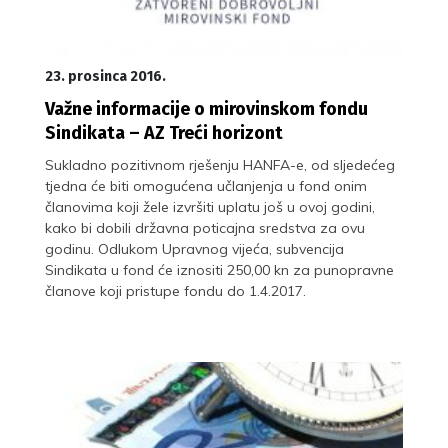
23. prosinca 2016.
Važne informacije o mirovinskom fondu
Sindikata – AZ Treći horizont
Sukladno pozitivnom rješenju HANFA-e, od sljedećeg
tjedna će biti omogućena učlanjenja u fond onim
članovima koji žele izvršiti uplatu još u ovoj godini,
kako bi dobili državna poticajna sredstva za ovu
godinu. Odlukom Upravnog vijeća, subvencija
Sindikata u fond će iznositi 250,00 kn za punopravne
članove koji pristupe fondu do 1.4.2017.