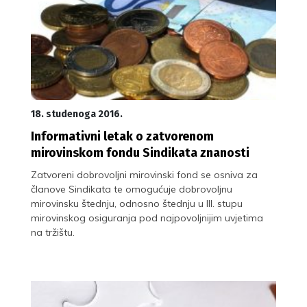
18. studenoga 2016.
Informativni letak o zatvorenom
mirovinskom fondu Sindikata znanosti
Zatvoreni dobrovoljni mirovinski fond se osniva za
članove Sindikata te omogućuje dobrovoljnu
mirovinsku štednju, odnosno štednju u III. stupu
mirovinskog osiguranja pod najpovoljnijim uvjetima
na tržištu.