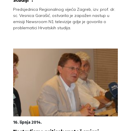
Predsjednica Regionalnog vijeća Zagreb, izv. prof. dr.
sc. Vesnica Garašić, ostvarila je zapažen nastup u
emisiji Newsroom N1 televizije gdje je govorila o
problematici Hrvatskih studija.
16. lipnja 2014.