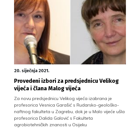
20. siječnja 2021.
Provedeni izbori za predsjednicu Velikog
vijeća i člana Malog vijeća
Za novu predsjednicu Velikog vijeća izabrana je
profesorica Vesnica Garašić s Rudarsko-geološko-
naftnog fakulteta u Zagrebu, dok je u Malo vijeće ušla
profesorica Dalida Galović s Fakulteta
agrobiotehničkih znanosti u Osijeku