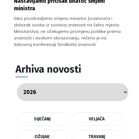
Nastavljamo pritisak unatoč smjeni
ministra
Iako pozdravljamo smjenu ministra Jovanovića i
dolazak osobe iz sustava znanosti na čelno mjesto
Ministarstva, ne očekujemo promjenu politike prema
znanosti i visokom obrazovanju, rečeno je na
tiskovnoj konferenciji Sindikata znanosti.
Arhiva novosti
SIJEČANJ
VELJAČA
OŽUJAK
TRAVANJ