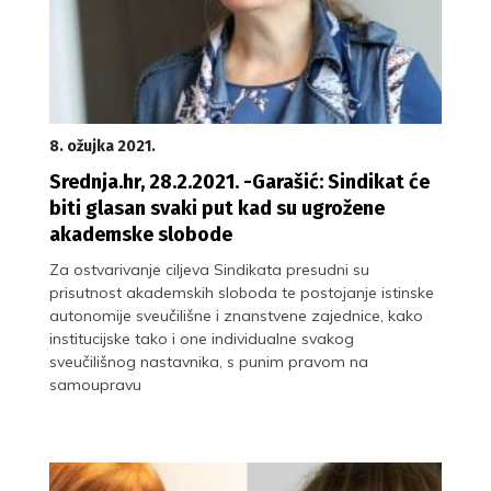
8. ožujka 2021.
Srednja.hr, 28.2.2021. -Garašić: Sindikat će
biti glasan svaki put kad su ugrožene
akademske slobode
Za ostvarivanje ciljeva Sindikata presudni su
prisutnost akademskih sloboda te postojanje istinske
autonomije sveučilišne i znanstvene zajednice, kako
institucijske tako i one individualne svakog
sveučilišnog nastavnika, s punim pravom na
samoupravu