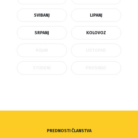
SVIBANJ
LIPANJ
SRPANJ
KOLOVOZ
RUJAN
LISTOPAD
STUDENI
PROSINAC
PREDNOSTI ČLANSTVA