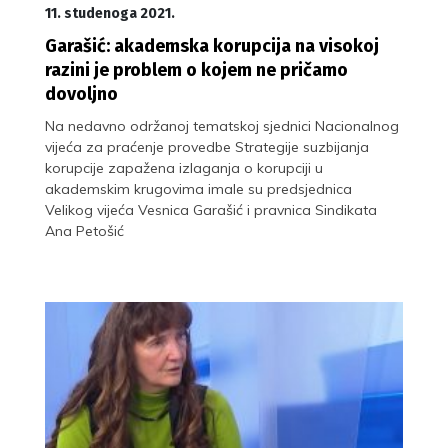
11. studenoga 2021.
Garašić: akademska korupcija na visokoj
razini je problem o kojem ne pričamo
dovoljno
Na nedavno održanoj tematskoj sjednici Nacionalnog
vijeća za praćenje provedbe Strategije suzbijanja
korupcije zapažena izlaganja o korupciji u
akademskim krugovima imale su predsjednica
Velikog vijeća Vesnica Garašić i pravnica Sindikata
Ana Petošić