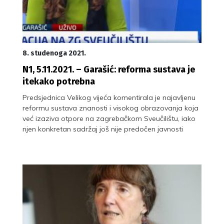
8. studenoga 2021.
N1, 5.11.2021. – Garašić: reforma sustava je
itekako potrebna
Predsjednica Velikog vijeća komentirala je najavljenu
reformu sustava znanosti i visokog obrazovanja koja
već izaziva otpore na zagrebačkom Sveučilištu, iako
njen konkretan sadržaj još nije predočen javnosti