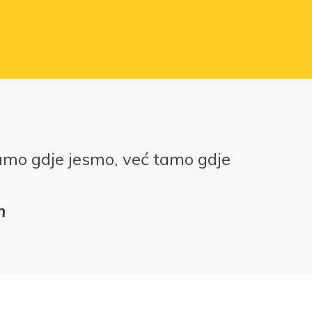
amo gdje jesmo, već tamo gdje
n