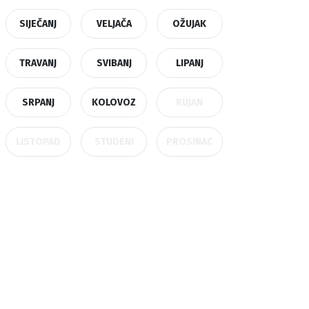
SIJEČANJ
VELJAČA
OŽUJAK
TRAVANJ
SVIBANJ
LIPANJ
SRPANJ
KOLOVOZ
RUJAN
LISTOPAD
STUDENI
PROSINAC