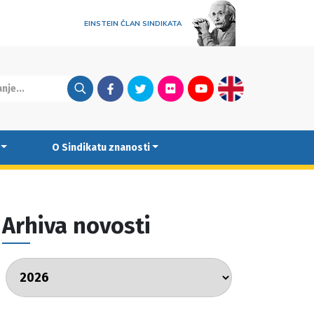
EINSTEIN ČLAN SINDIKATA
Facebook
Twitter
Flickr
Youtube
English
O Sindikatu znanosti
Arhiva novosti