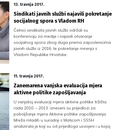
13. travnja 2017.
Sindikati javnih službi najavili pokretanje
socijalnog spora s Vladom RH
Čelnici sindikata javnih službi održali su
konferenciju za medije i najavili otvaranje
socijalnog spora zbog duga prema zaposlenicima
javnih službi iz 2016. te pokretanje mirenja s
Vladom Republike Hrvatske.
11. travnja 2017.
Zanemarena vanjska evaluacija mjera
aktivne politike zapošljavanja
U vanjskoj evaluaciji mjera aktivne politike tržišta
rada 2010. – 2013. izneseni su prijedlozi za
poboljšanje mjera Aktivne politike zapošljavanja.
Mreža mladih u suradnji s Maticom i SSSH
analizirala je koji su od prijedloga usvojeni i u kojoj