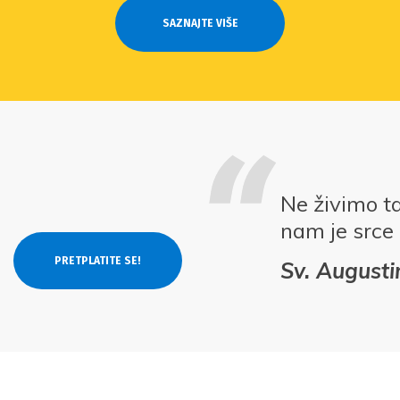
SAZNAJTE VIŠE
Ne živimo t
nam je srce
Sv. Augusti