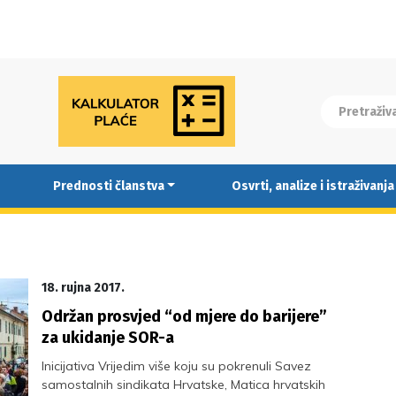
Prednosti članstva
Osvrti, analize i istraživanja
18. rujna 2017.
Održan prosvjed “od mjere do barijere”
za ukidanje SOR-a
Inicijativa Vrijedim više koju su pokrenuli Savez
samostalnih sindikata Hrvatske, Matica hrvatskih