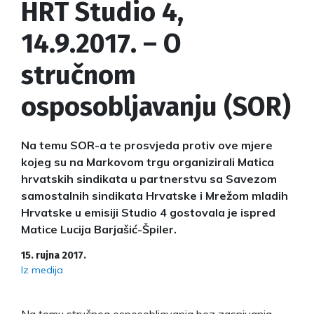
HRT Studio 4,
14.9.2017. – O
stručnom
osposobljavanju (SOR)
Na temu SOR-a te prosvjeda protiv ove mjere
kojeg su na Markovom trgu organizirali Matica
hrvatskih sindikata u partnerstvu sa Savezom
samostalnih sindikata Hrvatske i Mrežom mladih
Hrvatske u emisiji Studio 4 gostovala je ispred
Matice Lucija Barjašić-Špiler.
15. rujna 2017.
Iz medija