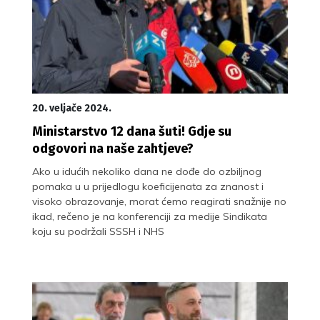
20. veljače 2024.
Ministarstvo 12 dana šuti! Gdje su
odgovori na naše zahtjeve?
Ako u idućih nekoliko dana ne dođe do ozbiljnog
pomaka u u prijedlogu koeficijenata za znanost i
visoko obrazovanje, morat ćemo reagirati snažnije no
ikad, rečeno je na konferenciji za medije Sindikata
koju su podržali SSSH i NHS