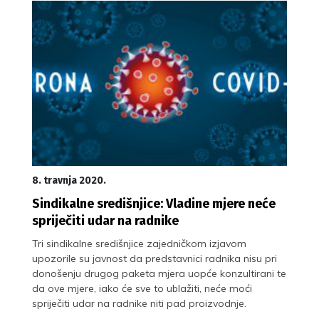
8. travnja 2020.
Sindikalne središnjice: Vladine mjere neće
spriječiti udar na radnike
Tri sindikalne središnjice zajedničkom izjavom
upozorile su javnost da predstavnici radnika nisu pri
donošenju drugog paketa mjera uopće konzultirani te
da ove mjere, iako će sve to ublažiti, neće moći
spriječiti udar na radnike niti pad proizvodnje.