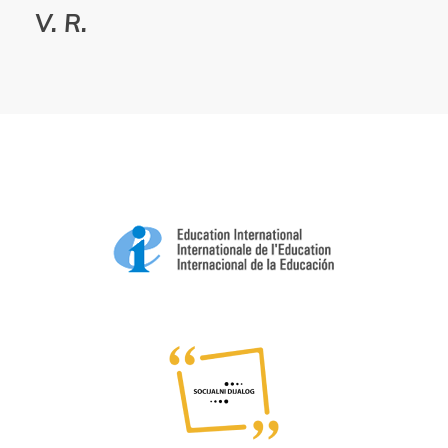
V. R.