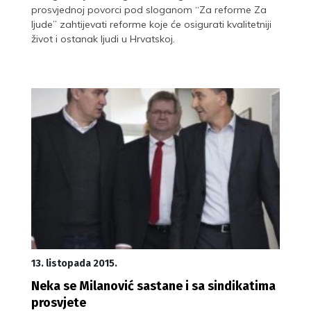
prosvjednoj povorci pod sloganom “Za reforme Za
ljude” zahtijevati reforme koje će osigurati kvalitetniji
život i ostanak ljudi u Hrvatskoj.
13. listopada 2015.
Neka se Milanović sastane i sa sindikatima
prosvjete