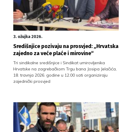
3. ožujka 2026.
Središnjice pozivaju na prosvjed: „Hrvatska
zajedno za veće plaće i mirovine“
Tri sindikalne središnjice i Sindikat umirovljenika
Hrvatske na zagrebačkom Trgu bana Josipa Jelačića,
18. travnja 2026. godine u 12.00 sati organiziraju
zajednički prosvjed