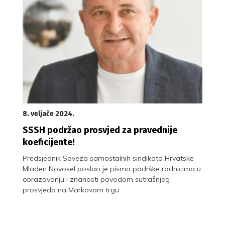
8. veljače 2024.
SSSH podržao prosvjed za pravednije
koeficijente!
Predsjednik Saveza samostalnih sindikata Hrvatske
Mladen Novosel poslao je pismo podrške radnicima u
obrazovanju i znanosti povodom sutrašnjeg
prosvjeda na Markovom trgu