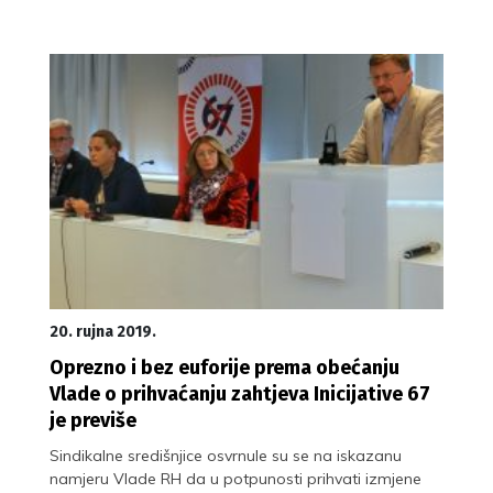
20. rujna 2019.
Oprezno i bez euforije prema obećanju
Vlade o prihvaćanju zahtjeva Inicijative 67
je previše
Sindikalne središnjice osvrnule su se na iskazanu
namjeru Vlade RH da u potpunosti prihvati izmjene