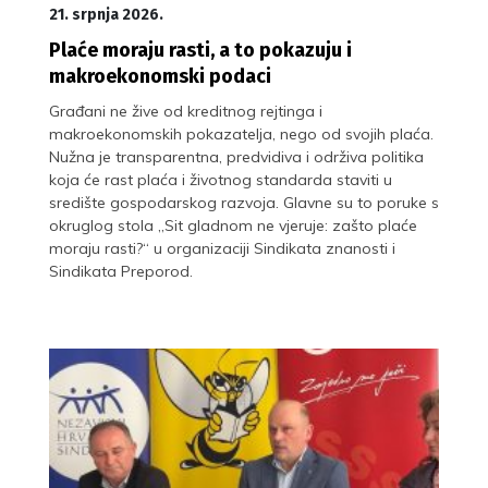
21. srpnja 2026.
Plaće moraju rasti, a to pokazuju i
makroekonomski podaci
Građani ne žive od kreditnog rejtinga i
makroekonomskih pokazatelja, nego od svojih plaća.
Nužna je transparentna, predvidiva i održiva politika
koja će rast plaća i životnog standarda staviti u
središte gospodarskog razvoja. Glavne su to poruke s
okruglog stola „Sit gladnom ne vjeruje: zašto plaće
moraju rasti?“ u organizaciji Sindikata znanosti i
Sindikata Preporod.