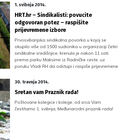
1. svibnja 2014.
HRT.hr – Sindikalisti: povucite
odgovoran potez – raspišite
prijevremene izbore
Prvosvibanjska sindikalna povorka u kojoj se
okupilo više od 1500 sudionika u organizaciji četiri
sindikalne središnjice, krenula je nakon 11 sati
prema parku Maksimir iz Radničke ceste, uz
poruku Vladi RH da odstupi i raspiše prijevremene
parlamentarne izbore.
30. travnja 2014.
Sretan vam Praznik rada!
Poštovane kolegice i kolege, od srca Vam
čestitamo 1. svibnja, Međunarodni praznik rada!