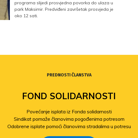
programa slijedi prosvjedna povorka do ulaza u
park Maksimir. Predviđeni završetak prosvjeda je
oko 12 sati.
PREDNOSTI ČLANSTVA
FOND SOLIDARNOSTI
Povećanje isplata iz Fonda solidarnosti
Sindikat pomaže članovima pogođenima potresom
Odobrene isplate pomoći članovima stradalima u potresu