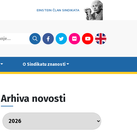
EINSTEIN ČLAN SINDIKATA
Facebook
Twitter
Flickr
Youtube
English
O Sindikatu znanosti
Arhiva novosti