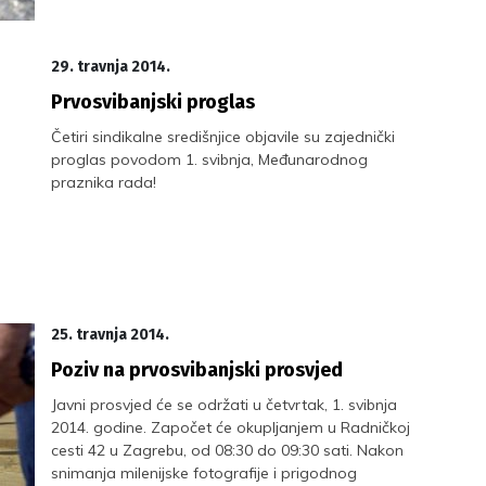
29. travnja 2014.
Prvosvibanjski proglas
Četiri sindikalne središnjice objavile su zajednički
proglas povodom 1. svibnja, Međunarodnog
praznika rada!
25. travnja 2014.
Poziv na prvosvibanjski prosvjed
Javni prosvjed će se održati u četvrtak, 1. svibnja
2014. godine. Započet će okupljanjem u Radničkoj
cesti 42 u Zagrebu, od 08:30 do 09:30 sati. Nakon
snimanja milenijske fotografije i prigodnog