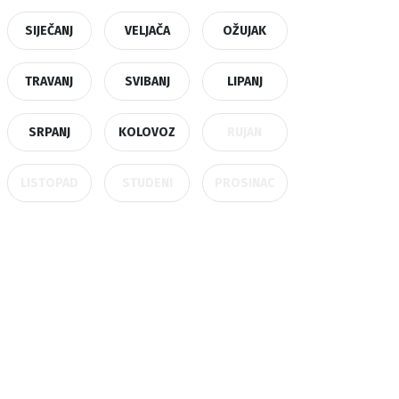
SIJEČANJ
VELJAČA
OŽUJAK
TRAVANJ
SVIBANJ
LIPANJ
SRPANJ
KOLOVOZ
RUJAN
LISTOPAD
STUDENI
PROSINAC