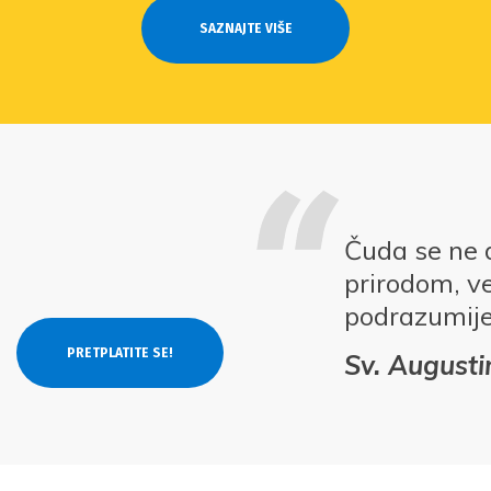
SAZNAJTE VIŠE
Čuda se ne 
prirodom, v
podrazumij
Sv. Augusti