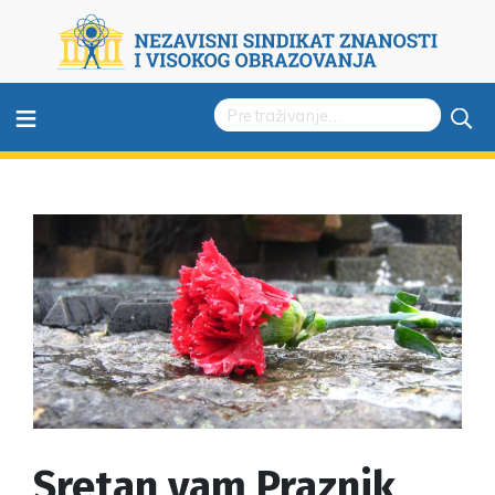
≡
Sretan vam Praznik