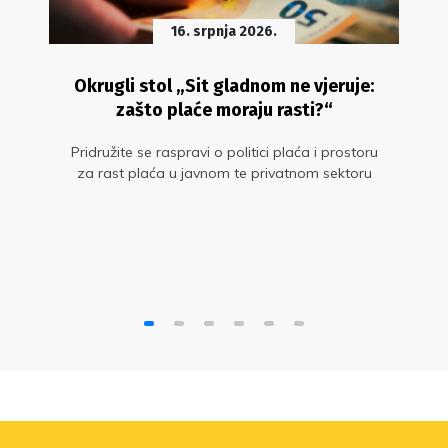
16. srpnja 2026.
Okrugli stol „Sit gladnom ne vjeruje:
zašto plaće moraju rasti?“
Pridružite se raspravi o politici plaća i prostoru
za rast plaća u javnom te privatnom sektoru