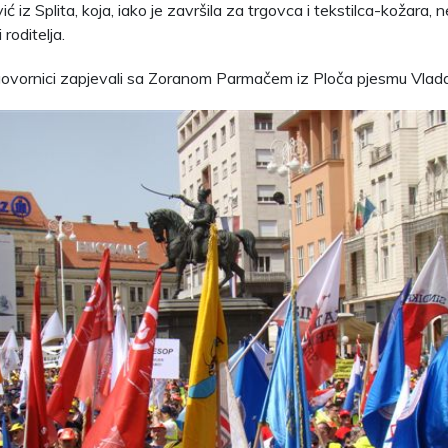
ić iz Splita, koja, iako je završila za trgovca i tekstilca-kožara,
 roditelja.
govornici zapjevali sa Zoranom Parmačem iz Ploča pjesmu Vlada