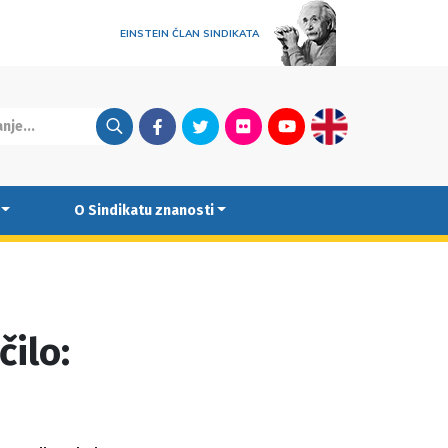
EINSTEIN ČLAN SINDIKATA
Facebook
Twitter
Flickr
Youtube
English
O Sindikatu znanosti
čilo: