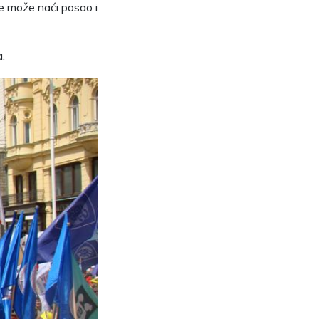
 ne može naći posao i
.