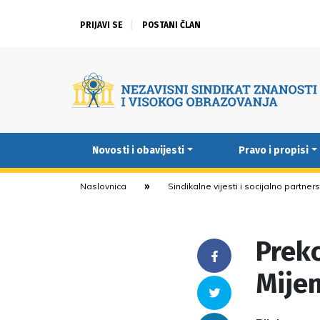
PRIJAVI SE
POSTANI ČLAN
Novosti i obavijesti
Pravo i propisi
Naslovnica
Sindikalne vijesti i socijalno partner
Preko
Facebook
Mijen
Twitter