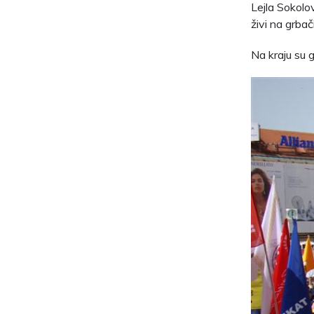
Lejla Sokolov
živi na grbači
Na kraju su 