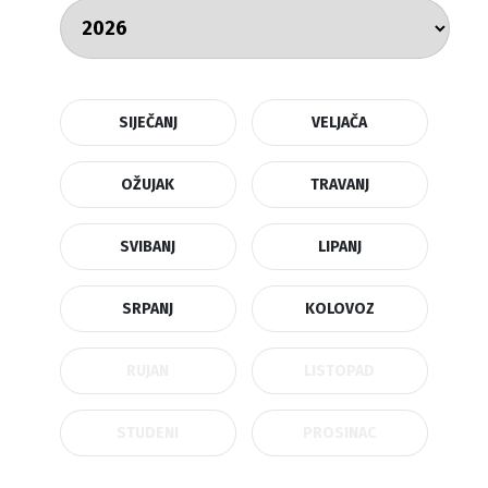
SIJEČANJ
VELJAČA
OŽUJAK
TRAVANJ
SVIBANJ
LIPANJ
SRPANJ
KOLOVOZ
RUJAN
LISTOPAD
STUDENI
PROSINAC