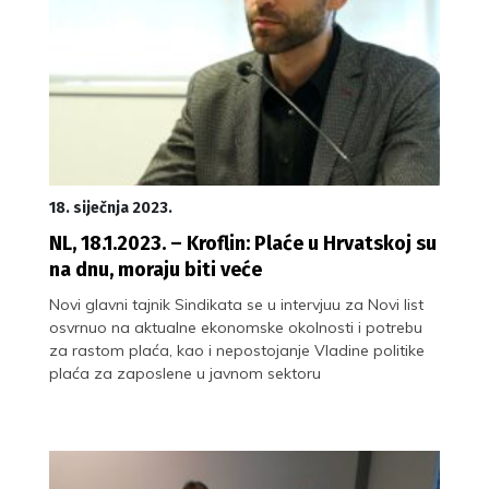
18. siječnja 2023.
NL, 18.1.2023. – Kroflin: Plaće u Hrvatskoj su
na dnu, moraju biti veće
Novi glavni tajnik Sindikata se u intervjuu za Novi list
osvrnuo na aktualne ekonomske okolnosti i potrebu
za rastom plaća, kao i nepostojanje Vladine politike
plaća za zaposlene u javnom sektoru