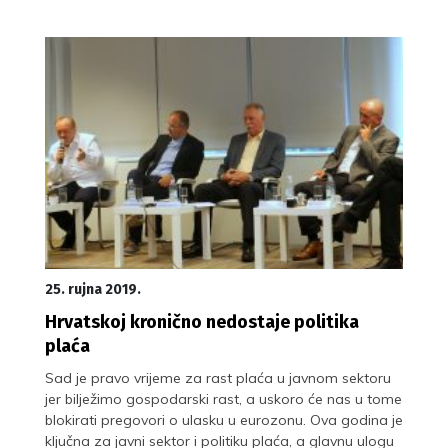
25. rujna 2019.
Hrvatskoj kronično nedostaje politika
plaća
Sad je pravo vrijeme za rast plaća u javnom sektoru
jer bilježimo gospodarski rast, a uskoro će nas u tome
blokirati pregovori o ulasku u eurozonu. Ova godina je
ključna za javni sektor i politiku plaća, a glavnu ulogu