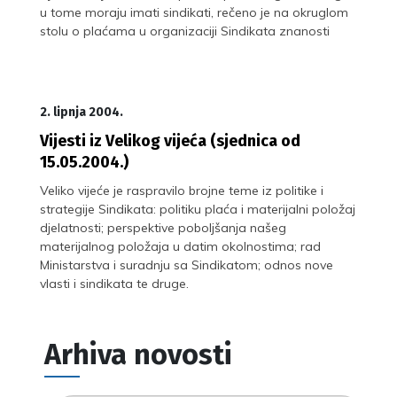
u tome moraju imati sindikati, rečeno je na okruglom
stolu o plaćama u organizaciji Sindikata znanosti
2. lipnja 2004.
Vijesti iz Velikog vijeća (sjednica od
15.05.2004.)
Veliko vijeće je raspravilo brojne teme iz politike i
strategije Sindikata: politiku plaća i materijalni položaj
djelatnosti; perspektive poboljšanja našeg
materijalnog položaja u datim okolnostima; rad
Ministarstva i suradnju sa Sindikatom; odnos nove
vlasti i sindikata te druge.
Arhiva novosti