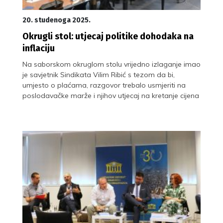
20. studenoga 2025.
Okrugli stol: utjecaj politike dohodaka na
inflaciju
Na saborskom okruglom stolu vrijedno izlaganje imao
je savjetnik Sindikata Vilim Ribić s tezom da bi,
umjesto o plaćama, razgovor trebalo usmjeriti na
poslodavačke marže i njihov utjecaj na kretanje cijena