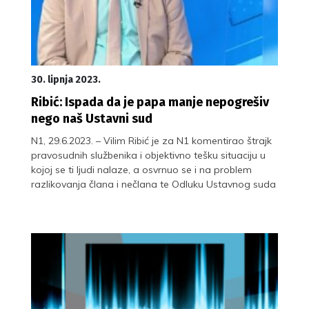
30. lipnja 2023.
Ribić: Ispada da je papa manje nepogrešiv
nego naš Ustavni sud
N1, 29.6.2023. – Vilim Ribić je za N1 komentirao štrajk
pravosudnih službenika i objektivno tešku situaciju u
kojoj se ti ljudi nalaze, a osvrnuo se i na problem
razlikovanja člana i nečlana te Odluku Ustavnog suda