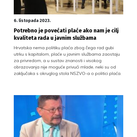
6. listopada 2023.
Potrebno je povećati plaće ako nam je cilj
kvaliteta rada u javnim službama
Hrvatska nema politiku plaća zbog čega rad gubi
utrku s kapitalom, plaće u javnim službama zaostaju
za privredom, a u sustav znanosti i visokog
obrazovanja nije moguće privući mlade, neki su od
zaključaka s okruglog stola NSZVO-a o politici plaća.