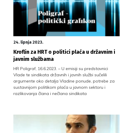
24. lipnja 2023.
Kroflin za HRT o politici plaća u državnim i
javnim službama
HR Poligraf, 16.6.2023. – U emisiji su predstavnici
Vlade te sindikata državnih i javnih službi sučelili
argumente oko detalja Vladine ponude, potrebe za
sustavnijom politikom plaća u javnom sektoru i
razlikovanja člana i nečlana sindikata