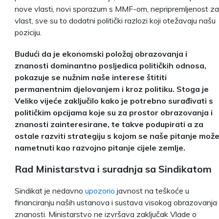
nove vlasti, novi sporazum s MMF-om, nepripremljenost za
vlast, sve su to dodatni politički razlozi koji otežavaju našu
poziciju.
Budući da je ekonomski položaj obrazovanja i
znanosti dominantno posljedica političkih odnosa,
pokazuje se nužnim naše interese štititi
permanentnim djelovanjem i kroz politiku. Stoga je
Veliko vijeće zaključilo kako je potrebno surađivati s
političkim opcijama koje su za prostor obrazovanja i
znanosti zainteresirane, te takve podupirati a za
ostale razviti strategiju s kojom se naše pitanje mož
nametnuti kao razvojno pitanje cijele zemlje.
Rad Ministarstva i suradnja sa Sindikatom
Sindikat je nedavno
upozorio
javnost na teškoće u
financiranju naših ustanova i sustava visokog obrazovanja 
znanosti. Ministarstvo ne izvršava zaključak Vlade o