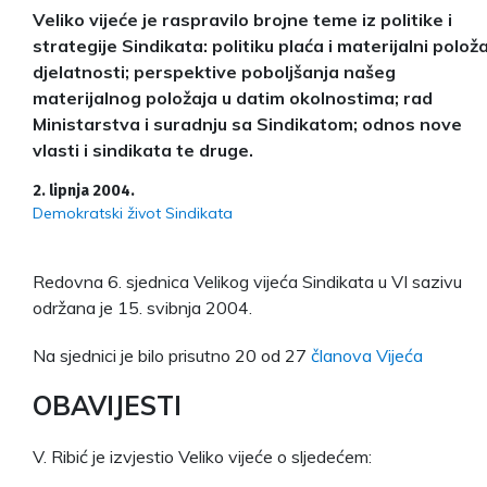
Veliko vijeće je raspravilo brojne teme iz politike i
strategije Sindikata: politiku plaća i materijalni položa
djelatnosti; perspektive poboljšanja našeg
materijalnog položaja u datim okolnostima; rad
Ministarstva i suradnju sa Sindikatom; odnos nove
vlasti i sindikata te druge.
2. lipnja 2004.
Demokratski život Sindikata
Redovna 6. sjednica Velikog vijeća Sindikata u VI sazivu
održana je 15. svibnja 2004.
Na sjednici je bilo prisutno 20 od 27
članova Vijeća
OBAVIJESTI
V. Ribić je izvjestio Veliko vijeće o sljedećem: