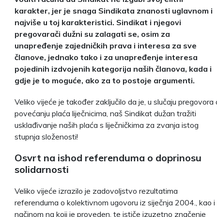
karakter, jer je snaga Sindikata znanosti uglavnom i
najviše u toj karakteristici. Sindikat i njegovi
pregovarači dužni su zalagati se, osim za
unapređenje zajedničkih prava i interesa za sve
članove, jednako tako i za unapređenje interesa
pojedinih izdvojenih kategorija naših članova, kada i
gdje je to moguće, ako za to postoje argumenti.
Veliko vijeće je također zaključilo da je, u slučaju pregovora 
povećanju plaća liječnicima, naš Sindikat dužan tražiti
usklađivanje naših plaća s liječničkima za zvanja istog
stupnja složenosti!
Osvrt na ishod referenduma o doprinosu
solidarnosti
Veliko vijeće izrazilo je zadovoljstvo rezultatima
referenduma o kolektivnom ugovoru iz siječnja 2004., kao i
načinom na koji je proveden, te ističe izuzetno značenje