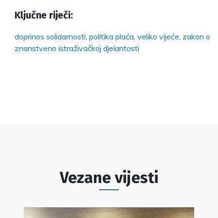
Ključne riječi:
doprinos solidarnosti
,
politika plaća
,
veliko vijeće
,
zakon o
znanstveno istraživačkoj djelantosti
Vezane vijesti