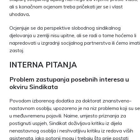
ali s konačnom ocjenom treba pričekati jer se i vlast
uhodava
.
Ocjenjuje se da perspektive slobodnog sindikalnog
djelovanja u zemlji nisu upitne, ali se radi o tome hoćemo li
napredovati u izgradnji socijalnog partnerstva ili ćemo imati
zastoj.
INTERNA PITANJA
Problem zastupanja posebnih interesa u
okviru Sindikata
Povodom izborenog dodatka za doktorat znanstveno-
nastavnom osoblju, upozoreno je na niz problema koji su se
u međuvremenu pojavili. Naime, umjesto priznanja za
postignuti uspjeh, Sindikat doživljava kritiku iz dijela
nenastavnog osoblja i neshvatljivu kritiku iz redova viših
asistenata, iako potonji mogu i trebaju što prije postati