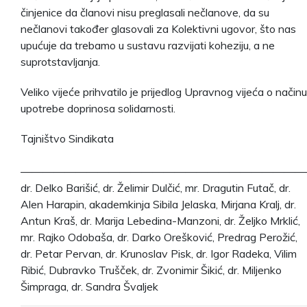
činjenice da članovi nisu preglasali nečlanove, da su
nečlanovi također glasovali za Kolektivni ugovor, što nas
upućuje da trebamo u sustavu razvijati koheziju, a ne
suprotstavljanja.
Veliko vijeće prihvatilo je prijedlog Upravnog vijeća o načinu
upotrebe doprinosa solidarnosti.
Tajništvo Sindikata
——————————————————————————
dr. Delko Barišić, dr. Želimir Dulčić, mr. Dragutin Futač, dr.
Alen Harapin, akademkinja Sibila Jelaska, Mirjana Kralj, dr.
Antun Kraš, dr. Marija Lebedina-Manzoni, dr. Željko Mrklić,
mr. Rajko Odobaša, dr. Darko Orešković, Predrag Perožić,
dr. Petar Pervan, dr. Krunoslav Pisk, dr. Igor Radeka, Vilim
Ribić, Dubravko Trušček, dr. Zvonimir Šikić, dr. Miljenko
Šimpraga, dr. Sandra Švaljek