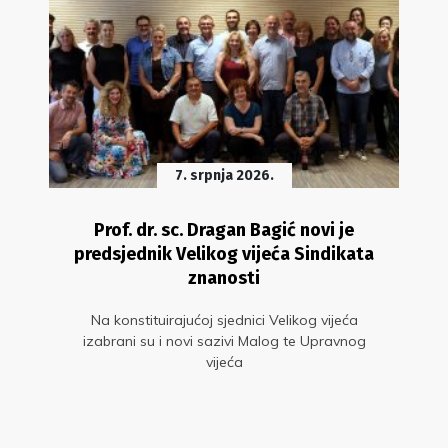
7. srpnja 2026.
Prof. dr. sc. Dragan Bagić novi je
predsjednik Velikog vijeća Sindikata
znanosti
Na konstituirajućoj sjednici Velikog vijeća
izabrani su i novi sazivi Malog te Upravnog
vijeća