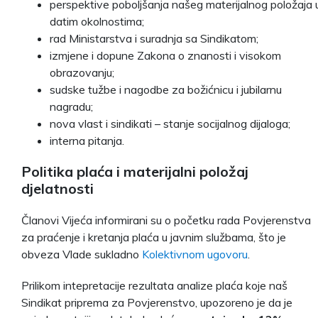
perspektive poboljšanja našeg materijalnog položaja 
datim okolnostima;
rad Ministarstva i suradnja sa Sindikatom;
izmjene i dopune Zakona o znanosti i visokom
obrazovanju;
sudske tužbe i nagodbe za božićnicu i jubilarnu
nagradu;
nova vlast i sindikati – stanje socijalnog dijaloga;
interna pitanja.
Politika plaća i materijalni položaj
djelatnosti
Članovi Vijeća informirani su o početku rada Povjerenstva
za praćenje i kretanja plaća u javnim službama, što je
obveza Vlade sukladno
Kolektivnom ugovoru
.
Prilikom intepretacije rezultata analize plaća koje naš
Sindikat priprema za Povjerenstvo, upozoreno je da je