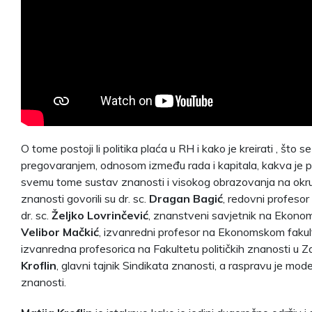
O tome postoji li politika plaća u RH i kako je kreirati , što 
pregovaranjem, odnosom između rada i kapitala, kakva je poz
svemu tome sustav znanosti i visokog obrazovanja na okrug
znanosti govorili su dr. sc.
Dragan Bagić
, redovni profesor
dr. sc.
Željko Lovrinčević
, znanstveni savjetnik na Ekonoms
Velibor Mačkić
, izvanredni profesor na Ekonomskom fakult
izvanredna profesorica na Fakultetu političkih znanosti u 
Kroflin
, glavni tajnik Sindikata znanosti, a raspravu je mod
znanosti.