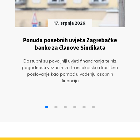
17. srpnja 2026.
Ponuda posebnih uvjeta Zagrebačke
banke za članove Sindikata
Dostupni su povoljniji uvjeti financiranja te niz
pogodnosti vezanih za transakcijsko i kartično
poslovanje kao pomoć u vođenju osobnih
financija