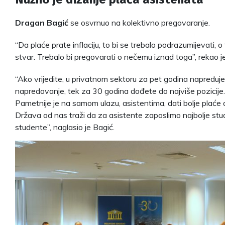
Dragan Bagić
se osvrnuo na kolektivno pregovaranje.
“Da plaće prate inflaciju, to bi se trebalo podrazumijevati,
stvar. Trebalo bi pregovarati o nečemu iznad toga”, rekao je
“Ako vrijedite, u privatnom sektoru za pet godina napreduje
napredovanje, tek za 30 godina dođete do najviše pozicije
Pametnije je na samom ulazu, asistentima, dati bolje plaće 
Država od nas traži da za asistente zaposlimo najbolje stu
studente”, naglasio je Bagić.