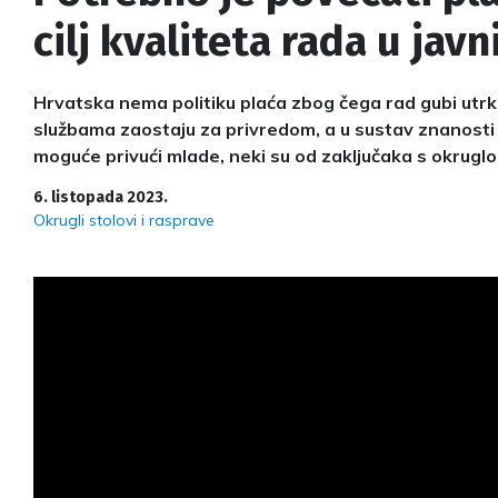
cilj kvaliteta rada u ja
Hrvatska nema politiku plaća zbog čega rad gubi utrk
službama zaostaju za privredom, a u sustav znanosti 
moguće privući mlade, neki su od zaključaka s okruglo
6. listopada 2023.
Okrugli stolovi i rasprave