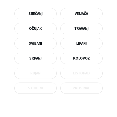
SIJEČANJ
VELJAČA
OŽUJAK
TRAVANJ
SVIBANJ
LIPANJ
SRPANJ
KOLOVOZ
RUJAN
LISTOPAD
STUDENI
PROSINAC