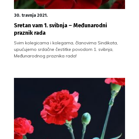
30. travnja 2021.
Sretan vam 1. svibnja – Međunarodni
praznik rada
Svim kolegicama i kolegama, članovima Sindikata,
upućujemo srdačne čestitke povodom 1. svibnja,
Međunarodnog praznika rada!