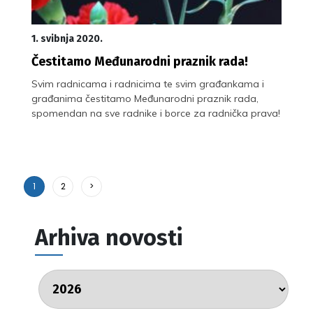
1. svibnja 2020.
Čestitamo Međunarodni praznik rada!
Svim radnicama i radnicima te svim građankama i
građanima čestitamo Međunarodni praznik rada,
spomendan na sve radnike i borce za radnička prava!
1
2
>
Arhiva novosti