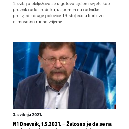
1. svibnja obilježava se u gotovo cijelom svijetu kao
praznik rada i radnika, u spomen na radničke
prosvjede druge polovice 19. stoljeća u borbi za
osmosatno radno vrijeme.
3. svibnja 2021.
N1 Dnevnik, 1.5.2021. – Žalosno je da se na