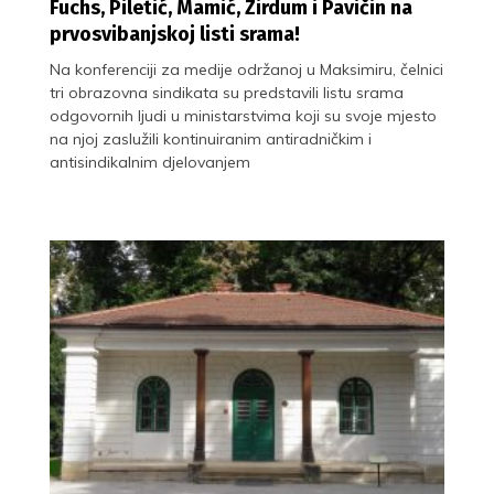
Fuchs, Piletić, Mamić, Zirdum i Pavičin na
prvosvibanjskoj listi srama!
Na konferenciji za medije održanoj u Maksimiru, čelnici
tri obrazovna sindikata su predstavili listu srama
odgovornih ljudi u ministarstvima koji su svoje mjesto
na njoj zaslužili kontinuiranim antiradničkim i
antisindikalnim djelovanjem