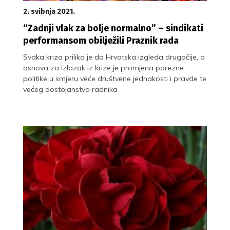
2. svibnja 2021.
“Zadnji vlak za bolje normalno” – sindikati
performansom obilježili Praznik rada
Svaka kriza prilika je da Hrvatska izgleda drugačije, a
osnova za izlazak iz krize je promjena porezne
politike u smjeru veće društvene jednakosti i pravde te
većeg dostojanstva radnika