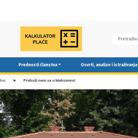
Prednosti članstva
Osvrti, analize i istraživanja
stvo
Pridruži nam se u Maksimiru!