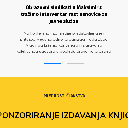
Obrazovni sindikati u Maksimiru:
tražimo interventan rast osnovice za
javne službe
Na konferenciji za medije predstavljena je i
pritužba Međunarodnoj organizaciji rada zbog
Vladinog kršenja konvencija i izigravanja
kolektivnog ugovora u pogledu prava na prosvjed
PREDNOSTI ČLANSTVA
PONZORIRANJE IZDAVANJA KNJI