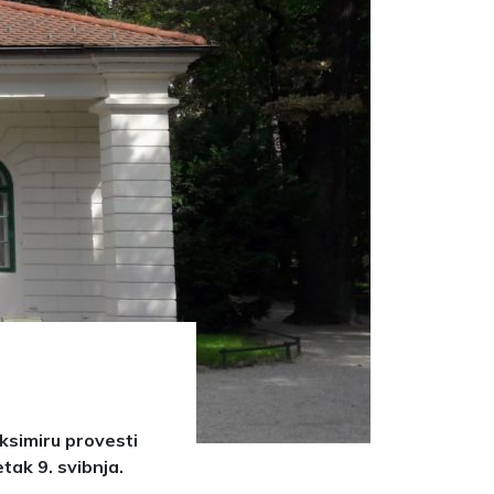
ksimiru provesti
tak 9. svibnja.