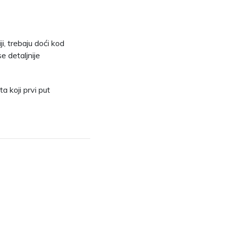
ji, trebaju doći kod
e detaljnije
ta koji prvi put