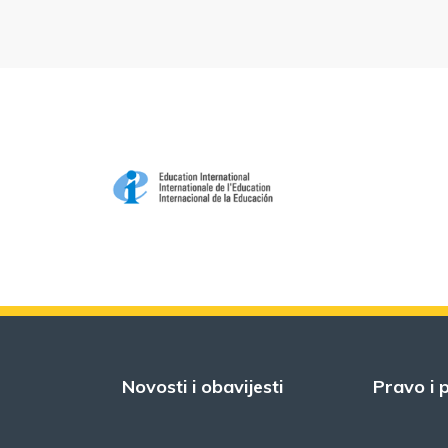
Novosti i obavijesti
Pravo i p