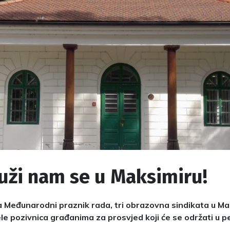
uži nam se u Maksimiru!
a Međunarodni praznik rada, tri obrazovna sindikata u Ma
ele pozivnica građanima za prosvjed koji će se održati u pe