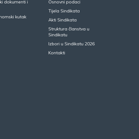
i dokumenti i
Osnovni podaci
Tijela Sindikata
nomski kutak
Akti Sindikata
Struktura članstva u
Sindikatu
Izbori u Sindikatu 2026
Kontakti