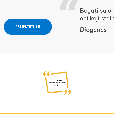
Bogati su on
oni koji stal
Diogenes