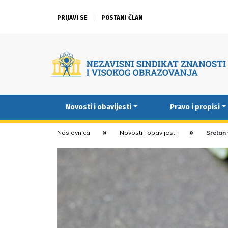
PRIJAVI SE
POSTANI ČLAN
Novosti i obavijesti
Pravo i propisi
Naslovnica
Novosti i obavijesti
Sretan