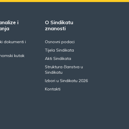
analize i
O Sindikatu
anja
znanosti
i dokumenti i
Osnovni podaci
Tijela Sindikata
nomski kutak
Akti Sindikata
Struktura članstva u
Sindikatu
Izbori u Sindikatu 2026
Kontakti