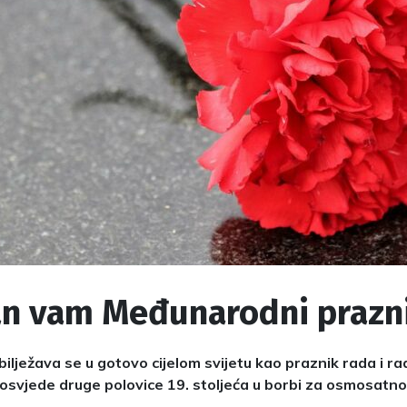
an vam Međunarodni prazni
obilježava se u gotovo cijelom svijetu kao praznik rada i r
osvjede druge polovice 19. stoljeća u borbi za osmosatno