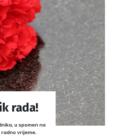
k rada!
adnika, u spomen na
 radno vrijeme.