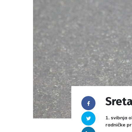
Sret
Facebook
1. svibnja 
Twitter
radničke pr