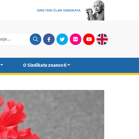
EINSTEIN ČLAN SINDIKATA
Facebook
Twitter
Flickr
Youtube
English
O Sindikatu znanosti