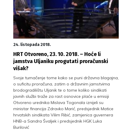
24. listopada 2018.
HRT Otvoreno, 23. 10. 2018. – Hoće li
jamstva Uljaniku progutati proračunski
višak?
Svoje tumačenje tome kako se puni državna blagajna,
o suficitu proračuna, zatim o državnim jamstvima
brodogradilištu Uljanik te o tome koliko sindikati
javnih službi traže za rast osnovice plaće u emisiji
Otvoreno urednika Mislava Togonala iznijeli su
ministar financija Zdravko Marić, predsjednik Matice
hrvatskih sindikata Vilim Ribić, zamjenica guvernera
HNB-a Sandra Švaljek i predsjednik HGK Luka
Burilović