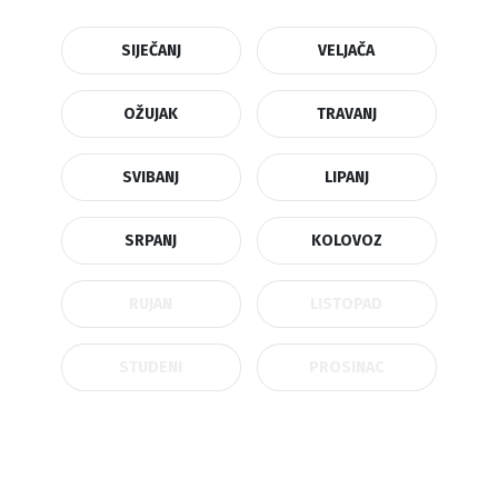
SIJEČANJ
VELJAČA
OŽUJAK
TRAVANJ
SVIBANJ
LIPANJ
SRPANJ
KOLOVOZ
RUJAN
LISTOPAD
STUDENI
PROSINAC