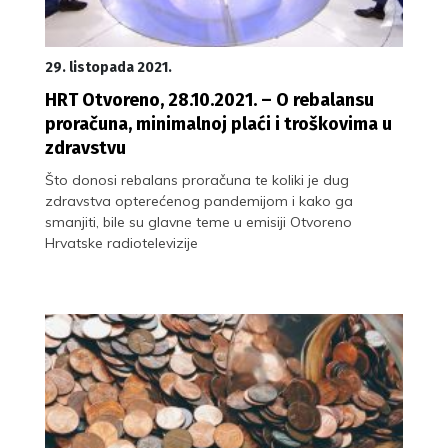
29. listopada 2021.
HRT Otvoreno, 28.10.2021. – O rebalansu
proračuna, minimalnoj plaći i troškovima u
zdravstvu
Što donosi rebalans proračuna te koliki je dug
zdravstva opterećenog pandemijom i kako ga
smanjiti, bile su glavne teme u emisiji Otvoreno
Hrvatske radiotelevizije