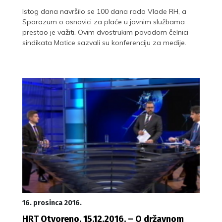
Istog dana navršilo se 100 dana rada Vlade RH, a
Sporazum o osnovici za plaće u javnim službama
prestao je važiti. Ovim dvostrukim povodom čelnici
sindikata Matice sazvali su konferenciju za medije.
16. prosinca 2016.
HRT Otvoreno, 15.12.2016. – O državnom