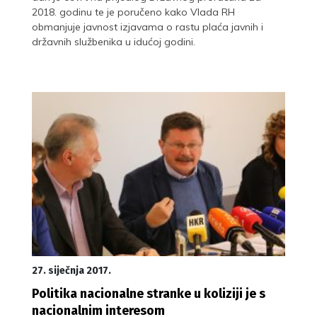
2018. godinu te je poručeno kako Vlada RH
obmanjuje javnost izjavama o rastu plaća javnih i
državnih službenika u idućoj godini.
27. siječnja 2017.
Politika nacionalne stranke u koliziji je s
nacionalnim interesom