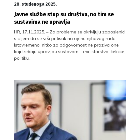
28. studenoga 2025.
Javne službe stup su društva, no tim se
sustavima ne upravlja
HR, 17.11.2025. – Za probleme se okrivljuju zaposlenici
s ciljem da se vrši pritisak na cijenu njihovog rada.
Istovremeno, nitko za odgovornost ne proziva one
koji trebaju upravljati sustavom – ministarstva, čelnike,
politiku…