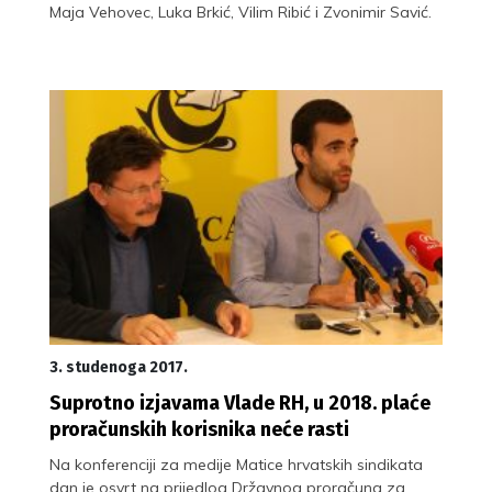
Maja Vehovec, Luka Brkić, Vilim Ribić i Zvonimir Savić.
3. studenoga 2017.
Suprotno izjavama Vlade RH, u 2018. plaće
proračunskih korisnika neće rasti
Na konferenciji za medije Matice hrvatskih sindikata
dan je osvrt na prijedlog Državnog proračuna za