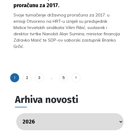
proračunu za 2017.
Svoje tumačenje državnog proračuna za 2017. u
emisiji Otvoreno na HRT-u iznijeli su predsjednik
Matice hrvatskih sindikata Vilim Ribić, suvlasnik i
direktor tvrtke Nanobit Alan Sumina, ministar financija
Zdravko Marić te SDP-ov saborski zastupnik Branko
Grčić.
1
2
3
…
5
>
Arhiva novosti