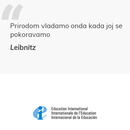
Prirodom vladamo onda kada joj se
pokoravamo
Leibnitz