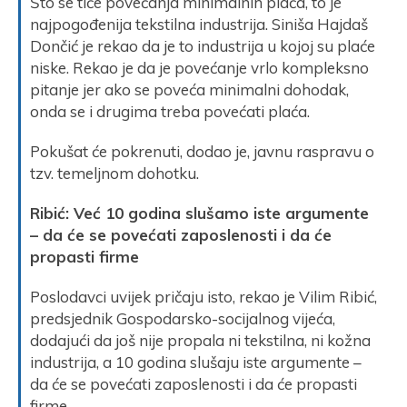
Što se tiče povećanja minimalnih plaća, to je
najpogođenija tekstilna industrija. Siniša Hajdaš
Dončić je rekao da je to industrija u kojoj su plaće
niske. Rekao je da je povećanje vrlo kompleksno
pitanje jer ako se poveća minimalni dohodak,
onda se i drugima treba povećati plaća.
Pokušat će pokrenuti, dodao je, javnu raspravu o
tzv. temeljnom dohotku.
Ribić: Već 10 godina slušamo iste argumente
– da će se povećati zaposlenosti i da će
propasti firme
Poslodavci uvijek pričaju isto, rekao je Vilim Ribić,
predsjednik Gospodarsko-socijalnog vijeća,
dodajući da još nije propala ni tekstilna, ni kožna
industrija, a 10 godina slušaju iste argumente –
da će se povećati zaposlenosti i da će propasti
firme.