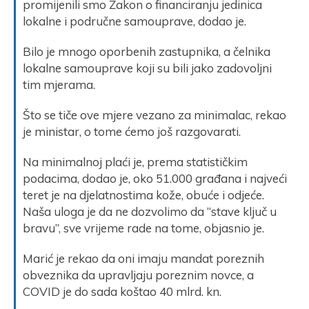
promijenili smo Zakon o financiranju jedinica
lokalne i područne samouprave, dodao je.
Bilo je mnogo oporbenih zastupnika, a čelnika
lokalne samouprave koji su bili jako zadovoljni
tim mjerama.
Što se tiče ove mjere vezano za minimalac, rekao
je ministar, o tome ćemo još razgovarati.
Na minimalnoj plaći je, prema statističkim
podacima, dodao je, oko 51.000 građana i najveći
teret je na djelatnostima kože, obuće i odjeće.
Naša uloga je da ne dozvolimo da “stave ključ u
bravu”, sve vrijeme rade na tome, objasnio je.
Marić je rekao da oni imaju mandat poreznih
obveznika da upravljaju poreznim novce, a
COVID je do sada koštao 40 mlrd. kn.