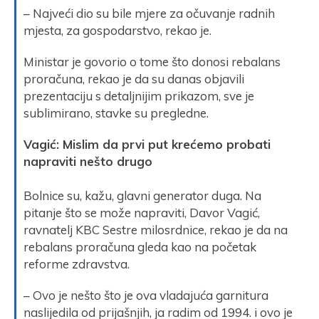
– Najveći dio su bile mjere za očuvanje radnih
mjesta, za gospodarstvo, rekao je.
Ministar je govorio o tome što donosi rebalans
proračuna, rekao je da su danas objavili
prezentaciju s detaljnijim prikazom, sve je
sublimirano, stavke su pregledne.
Vagić: Mislim da prvi put krećemo probati
napraviti nešto drugo
Bolnice su, kažu, glavni generator duga. Na
pitanje što se može napraviti, Davor Vagić,
ravnatelj KBC Sestre milosrdnice, rekao je da na
rebalans proračuna gleda kao na početak
reforme zdravstva.
– Ovo je nešto što je ova vladajuća garnitura
naslijedila od prijašnjih, ja radim od 1994. i ovo je