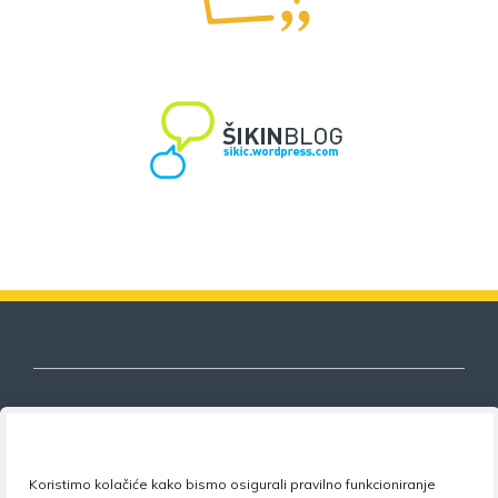
Nezavisni sindikat znanosti i visokog
Koristimo kolačiće kako bismo osigurali pravilno funkcioniranje
obrazovanja