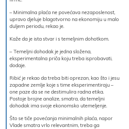
– Minimalna plaća ne povećava nezaposlenost,
upravo djeluje blagotvorno na ekonomiju u malo
duljem periodu, rekao je.
Kaže da je ista stvar i s temeljnim dohotkom.
– Temeljni dohodak je jedna složena,
eksperimentalna priča koju treba isprobavati,
dodaje.
Ribić je rekao da treba biti oprezan, kao što i jesu
zapadne zemlje koje s time eksperimentiraju –
one paze da se ne destimulira radna etika.
Postoje brojne analize, smatra, da temeljni
dohodak ima svoje ekonomsko utemeljenje.
Što se tiče povećanja minimalnih plaća, napor
Vlade smatra vrlo relevantnim, treba ga