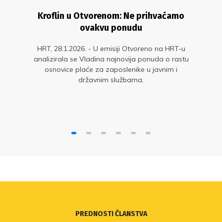
Kroflin u Otvorenom: Ne prihvaćamo
ovakvu ponudu
HRT, 28.1.2026. - U emisiji Otvoreno na HRT-u
analizirala se Vladina najnovija ponuda o rastu
osnovice plaće za zaposlenike u javnim i
državnim službama.
PREDNOSTI ČLANSTVA