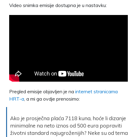
Video snimka emisije dostupna je u nastavku:
Pregled emisije objavljen je na
internet stranicama
HRT-a
, a mi ga ovdje prenosimo:
Ako je prosječna plaća 7118 kuna, hoće li dizanje
minimalne na neto iznos od 500 eura popraviti
životni standard najugroženijih? Neke su od tema