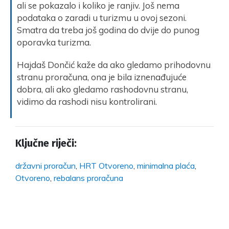
ali se pokazalo i koliko je ranjiv. Još nema
podataka o zaradi u turizmu u ovoj sezoni.
Smatra da treba još godina do dvije do punog
oporavka turizma.
Hajdaš Dončić kaže da ako gledamo prihodovnu
stranu proračuna, ona je bila iznenađujuće
dobra, ali ako gledamo rashodovnu stranu,
vidimo da rashodi nisu kontrolirani.
Ključne riječi:
državni proračun
,
HRT Otvoreno
,
minimalna plaća
,
Otvoreno
,
rebalans proračuna