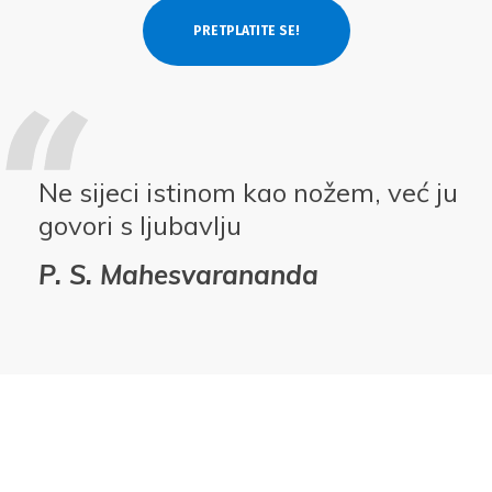
Ne sijeci istinom kao nožem, već ju
govori s ljubavlju
P. S. Mahesvarananda