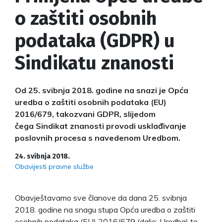
o zaštiti osobnih
podataka (GDPR) u
Sindikatu znanosti
Od 25. svibnja 2018. godine na snazi je Opća
uredba o zaštiti osobnih podataka (EU)
2016/679, takozvani GDPR, slijedom
čega Sindikat znanosti provodi usklađivanje
poslovnih procesa s navedenom Uredbom.
24. svibnja 2018.
Obavijesti pravne službe
Obavještavamo sve članove da dana 25. svibnja
2018. godine na snagu stupa Opća uredba o zaštiti
osobnih podataka (EU) 2016/679 (dalje: Uredba) te