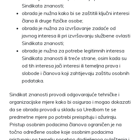
Sindikata znanosti;
obrada je nužna kako bi se zaštitili ključni interesi
člana ili druge fizičke osobe;
obrada je nužna za izvršavanje zadaće od
javnog interesa ili pri izvršavanju službene ovlasti
Sindikata znanosti;
obrada je nužna za potrebe legitimnih interesa
Sindikata znanosti ili treće strane, osim kada su
od tih interesa jači interesi ili temeljna prava i
slobode i članova koji zahtijevaju zaštitu osobnih
podataka.
Sindikat znanosti provodi odgovarajuće tehničke i
organizacijske mjere kako bi osigurao i mogao dokazati
da se obrada provodi u skladu sa Uredbom te se
predmetne mjere po potrebi preispituju i ažuriraju.
Pristup osobnim podacima članova ograničen je na
točno određene osobe koje osobnim podacima
pristupaju na temelju posebno dodijeljenog ovlaštenja i