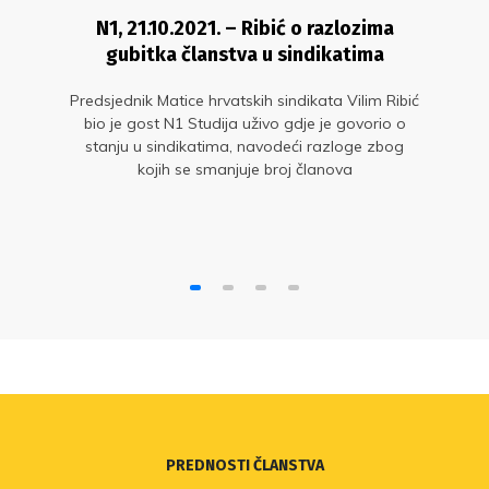
N1, 21.10.2021. – Ribić o razlozima
gubitka članstva u sindikatima
Predsjednik Matice hrvatskih sindikata Vilim Ribić
bio je gost N1 Studija uživo gdje je govorio o
stanju u sindikatima, navodeći razloge zbog
kojih se smanjuje broj članova
PREDNOSTI ČLANSTVA