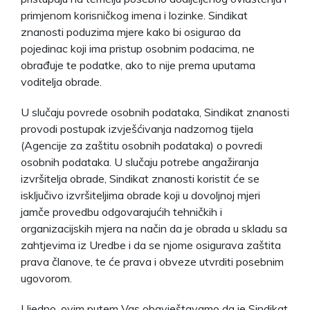
primjenom korisničkog imena i lozinke. Sindikat
znanosti poduzima mjere kako bi osigurao da
pojedinac koji ima pristup osobnim podacima, ne
obrađuje te podatke, ako to nije prema uputama
voditelja obrade.
U slučaju povrede osobnih podataka, Sindikat znanosti
provodi postupak izvješćivanja nadzornog tijela
(Agencije za zaštitu osobnih podataka) o povredi
osobnih podataka. U slučaju potrebe angažiranja
izvršitelja obrade, Sindikat znanosti koristit će se
isključivo izvršiteljima obrade koji u dovoljnoj mjeri
jamče provedbu odgovarajućih tehničkih i
organizacijskih mjera na način da je obrada u skladu sa
zahtjevima iz Uredbe i da se njome osigurava zaštita
prava članove, te će prava i obveze utvrditi posebnim
ugovorom.
Ujedno, ovim putem Vas obavještavamo da je Sindikat