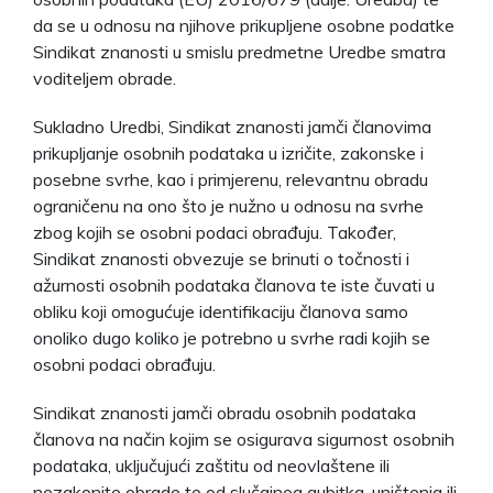
da se u odnosu na njihove prikupljene osobne podatke
Sindikat znanosti u smislu predmetne Uredbe smatra
voditeljem obrade.
Sukladno Uredbi, Sindikat znanosti jamči članovima
prikupljanje osobnih podataka u izričite, zakonske i
posebne svrhe, kao i primjerenu, relevantnu obradu
ograničenu na ono što je nužno u odnosu na svrhe
zbog kojih se osobni podaci obrađuju. Također,
Sindikat znanosti obvezuje se brinuti o točnosti i
ažurnosti osobnih podataka članova te iste čuvati u
obliku koji omogućuje identifikaciju članova samo
onoliko dugo koliko je potrebno u svrhe radi kojih se
osobni podaci obrađuju.
Sindikat znanosti jamči obradu osobnih podataka
članova na način kojim se osigurava sigurnost osobnih
podataka, uključujući zaštitu od neovlaštene ili
nezakonite obrade te od slučajnog gubitka, uništenja ili