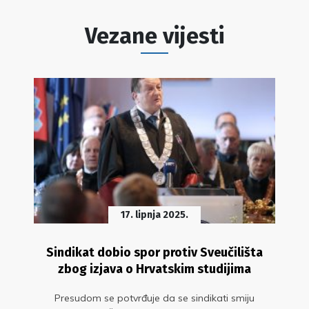
Vezane vijesti
17. lipnja 2025.
Sindikat dobio spor protiv Sveučilišta
zbog izjava o Hrvatskim studijima
Presudom se potvrđuje da se sindikati smiju