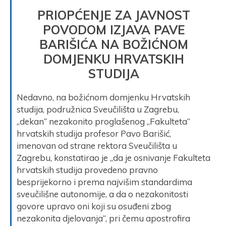
PRIOPĆENJE ZA JAVNOST
POVODOM IZJAVA PAVE
BARIŠIĆA NA BOŽIĆNOM
DOMJENKU HRVATSKIH
STUDIJA
Nedavno, na božićnom domjenku Hrvatskih
studija, podružnica Sveučilišta u Zagrebu,
„dekan“ nezakonito proglašenog „Fakulteta“
hrvatskih studija profesor Pavo Barišić,
imenovan od strane rektora Sveučilišta u
Zagrebu, konstatirao je „da je osnivanje Fakulteta
hrvatskih studija provedeno pravno
besprijekorno i prema najvišim standardima
sveučilišne autonomije, a da o nezakonitosti
govore upravo oni koji su osuđeni zbog
nezakonita djelovanja“, pri čemu apostrofira