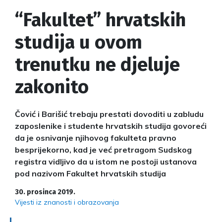
“Fakultet” hrvatskih
studija u ovom
trenutku ne djeluje
zakonito
Čović i Barišić trebaju prestati dovoditi u zabludu
zaposlenike i studente hrvatskih studija govoreći
da je osnivanje njihovog fakulteta pravno
besprijekorno, kad je već pretragom Sudskog
registra vidljivo da u istom ne postoji ustanova
pod nazivom Fakultet hrvatskih studija
30. prosinca 2019.
Vijesti iz znanosti i obrazovanja