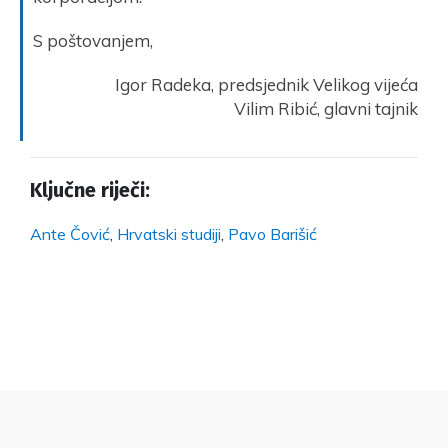
S poštovanjem,
Igor Radeka, predsjednik Velikog vijeća
Vilim Ribić, glavni tajnik
Ključne riječi:
Ante Čović
,
Hrvatski studiji
,
Pavo Barišić