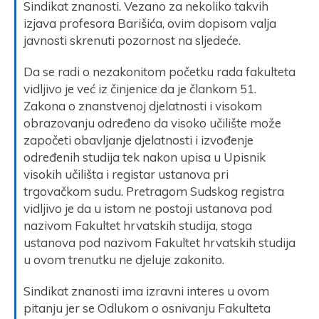
Sindikat znanosti. Vezano za nekoliko takvih
izjava profesora Barišića, ovim dopisom valja
javnosti skrenuti pozornost na sljedeće.
Da se radi o nezakonitom početku rada fakulteta
vidljivo je već iz činjenice da je člankom 51.
Zakona o znanstvenoj djelatnosti i visokom
obrazovanju određeno da visoko učilište može
započeti obavljanje djelatnosti i izvođenje
određenih studija tek nakon upisa u Upisnik
visokih učilišta i registar ustanova pri
trgovačkom sudu. Pretragom Sudskog registra
vidljivo je da u istom ne postoji ustanova pod
nazivom Fakultet hrvatskih studija, stoga
ustanova pod nazivom Fakultet hrvatskih studija
u ovom trenutku ne djeluje zakonito.
Sindikat znanosti ima izravni interes u ovom
pitanju jer se Odlukom o osnivanju Fakulteta