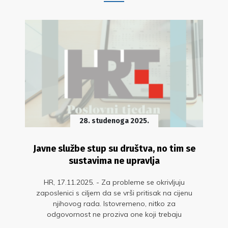
28. studenoga 2025.
Javne službe stup su društva, no tim se
sustavima ne upravlja
HR, 17.11.2025. - Za probleme se okrivljuju
zaposlenici s ciljem da se vrši pritisak na cijenu
njihovog rada. Istovremeno, nitko za
odgovornost ne proziva one koji trebaju
upravljati sustavom – ministarstva, čelnike,