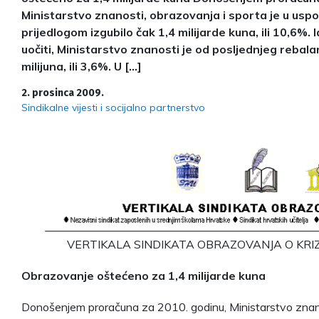
Ministarstvo znanosti, obrazovanja i sporta je u usp
prijedlogom izgubilo čak 1,4 milijarde kuna, ili 10,6%
uočiti, Ministarstvo znanosti je od posljednjeg rebala
milijuna, ili 3,6%. U […]
2. prosinca 2009.
Sindikalne vijesti i socijalno partnerstvo
VERTIKALA SINDIKATA OBRAZOVANJA O KR
Obrazovanje oštećeno za 1,4 milijarde kuna
Donošenjem proračuna za 2010. godinu, Ministarstvo znano