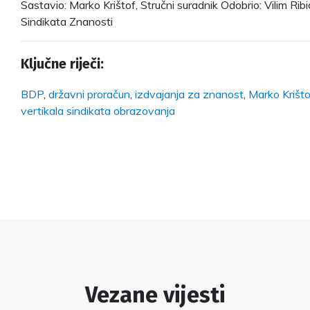
Sastavio: Marko Krištof, Stručni suradnik Odobrio: Vilim Ribi
Sindikata Znanosti
Ključne riječi:
BDP
,
državni proračun
,
izdvajanja za znanost
,
Marko Krišto
vertikala sindikata obrazovanja
Vezane vijesti