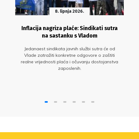
8. lipnja 2026.
Inflacija nagriza plaće: Sindikati sutra
na sastanku s Vladom
Jedanaest sindikata javnih službi sutra će od
Vlade zatražiti konkretne odgovore o zaštiti
realne vrijednosti plaća i očuvanju dostojanstva
zaposlenih.