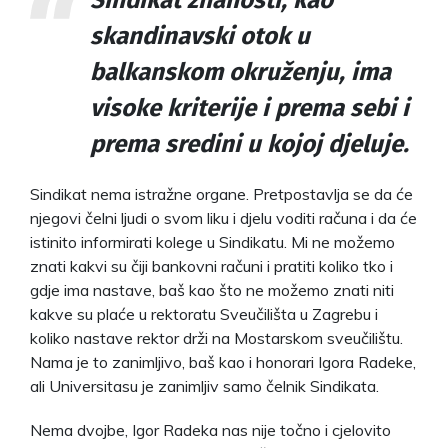
skandinavski otok u
balkanskom okruženju, ima
visoke kriterije i prema sebi i
prema sredini u kojoj djeluje.
Sindikat nema istražne organe. Pretpostavlja se da će
njegovi čelni ljudi o svom liku i djelu voditi računa i da će
istinito informirati kolege u Sindikatu. Mi ne možemo
znati kakvi su čiji bankovni računi i pratiti koliko tko i
gdje ima nastave, baš kao što ne možemo znati niti
kakve su plaće u rektoratu Sveučilišta u Zagrebu i
koliko nastave rektor drži na Mostarskom sveučilištu.
Nama je to zanimljivo, baš kao i honorari Igora Radeke,
ali Universitasu je zanimljiv samo čelnik Sindikata.
Nema dvojbe, Igor Radeka nas nije točno i cjelovito