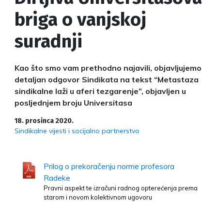
briga o vanjskoj
suradnji
Kao što smo vam prethodno najavili, objavljujemo
detaljan odgovor Sindikata na tekst “Metastaza
sindikalne laži u aferi tezgarenje”, objavljen u
posljednjem broju Universitasa
18. prosinca 2020.
Sindikalne vijesti i socijalno partnerstvo
Prilog o prekoračenju norme profesora
Radeke
Pravni aspekt te izračuni radnog opterećenja prema
starom i novom kolektivnom ugovoru