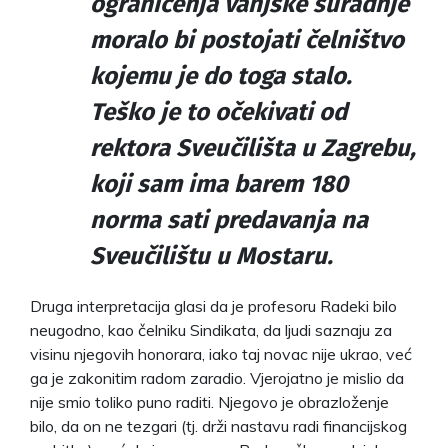
ograničenja vanjske suradnje
moralo bi postojati čelništvo
kojemu je do toga stalo.
Teško je to očekivati od
rektora Sveučilišta u Zagrebu,
koji sam ima barem 180
norma sati predavanja na
Sveučilištu u Mostaru.
Druga interpretacija glasi da je profesoru Radeki bilo
neugodno, kao čelniku Sindikata, da ljudi saznaju za
visinu njegovih honorara, iako taj novac nije ukrao, već
ga je zakonitim radom zaradio. Vjerojatno je mislio da
nije smio toliko puno raditi. Njegovo je obrazloženje
bilo, da on ne tezgari (tj. drži nastavu radi financijskog