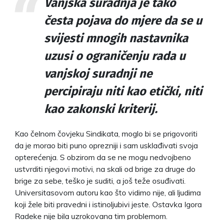
Vanjska suradnja je tako
česta pojava do mjere da se u
svijesti mnogih nastavnika
uzusi o ograničenju rada u
vanjskoj suradnji ne
percipiraju niti kao etički, niti
kao zakonski kriterij.
Kao čelnom čovjeku Sindikata, moglo bi se prigovoriti
da je morao biti puno oprezniji i sam usklađivati svoja
opterećenja. S obzirom da se ne mogu nedvojbeno
ustvrditi njegovi motivi, na skali od brige za druge do
brige za sebe, teško je suditi, a još teže osuđivati.
Universitasovom autoru kao što vidimo nije, ali ljudima
koji žele biti pravedni i istinoljubivi jeste. Ostavka Igora
Radeke nije bila uzrokovana tim problemom.