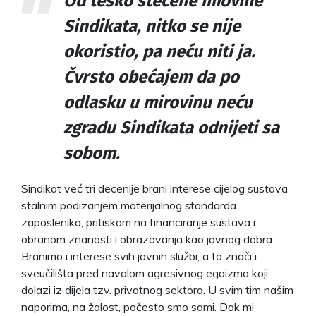
Od teško stečene imovine
Sindikata, nitko se nije
okoristio, pa neću niti ja.
Čvrsto obećajem da po
odlasku u mirovinu neću
zgradu Sindikata odnijeti sa
sobom.
Sindikat već tri decenije brani interese cijelog sustava
stalnim podizanjem materijalnog standarda
zaposlenika, pritiskom na financiranje sustava i
obranom znanosti i obrazovanja kao javnog dobra.
Branimo i interese svih javnih službi, a to znači i
sveučilišta pred navalom agresivnog egoizma koji
dolazi iz dijela tzv. privatnog sektora. U svim tim našim
naporima, na žalost, počesto smo sami. Dok mi