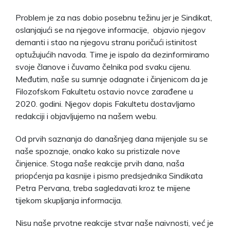
Problem je za nas dobio posebnu težinu jer je Sindikat,
oslanjajući se na njegove informacije, objavio njegov
demanti i stao na njegovu stranu poričući istinitost
optužujućih navoda. Time je ispalo da dezinformiramo
svoje članove i čuvamo čelnika pod svaku cijenu.
Međutim, naše su sumnje odagnate i činjenicom da je
Filozofskom Fakultetu ostavio novce zarađene u
2020. godini. Njegov dopis Fakultetu dostavljamo
redakciji i objavljujemo na našem webu.
Od prvih saznanja do današnjeg dana mijenjale su se
naše spoznaje, onako kako su pristizale nove
činjenice. Stoga naše reakcije prvih dana, naša
priopćenja pa kasnije i pismo predsjednika Sindikata
Petra Pervana, treba sagledavati kroz te mijene
tijekom skupljanja informacija.
Nisu naše prvotne reakcije stvar naše naivnosti, već je