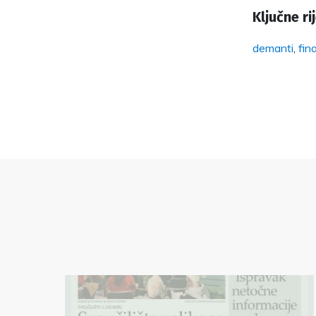
Ključne rij
demanti
,
fin