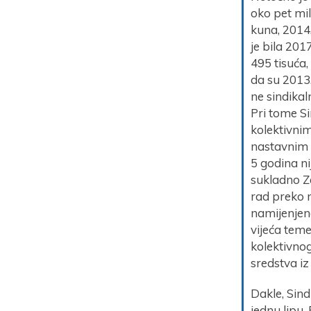
oko pet mil
kuna, 2014.
je bila 201
495 tisuća,
da su 2013.
ne sindika
Pri tome Si
kolektivni
nastavnim 
5 godina ni
sukladno Z
rad preko n
namijenjen
vijeća tem
kolektivnog
sredstva i
Dakle, Sind
jednu lipu.