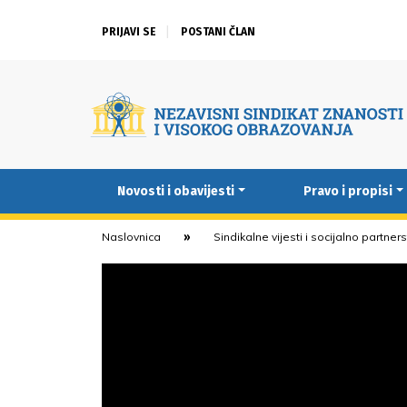
PRIJAVI SE
POSTANI ČLAN
Novosti i obavijesti
Pravo i propisi
Naslovnica
Sindikalne vijesti i socijalno partner