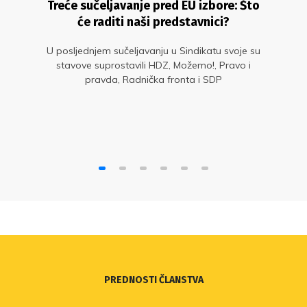
Treće sučeljavanje pred EU izbore: Što
će raditi naši predstavnici?
U posljednjem sučeljavanju u Sindikatu svoje su
stavove suprostavili HDZ, Možemo!, Pravo i
pravda, Radnička fronta i SDP
PREDNOSTI ČLANSTVA