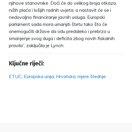
njihove stanovnike. Doći će do velikog broja otkaza,
nižih plaća i lošijih radnih uvjeta, a nastavit će se i
nedovoljno financiranje javnih usluga. Europski
parlament sada mora umanjiti štetu tako što će
onemogućiti države da odu predaleko i prebrzo u
smanjenje svog duga i deficita zbog novih fiskalnih
pravila”, zaključila je Lynch.
Ključne riječi:
ETUC
,
Europska unija
,
Hrvatska
,
mjere štednje