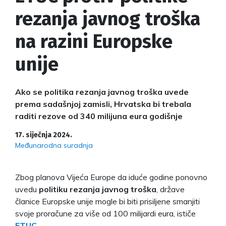
rezanja javnog troška
na razini Europske
unije
Ako se politika rezanja javnog troška uvede
prema sadašnjoj zamisli, Hrvatska bi trebala
raditi rezove od 340 milijuna eura godišnje
17. siječnja 2024.
Međunarodna suradnja
Zbog planova Vijeća Europe da iduće godine ponovno
uvedu
politiku rezanja javnog troška
, države
članice Europske unije mogle bi biti prisiljene smanjiti
svoje proračune za više od 100 milijardi eura, ističe
ETUC
.