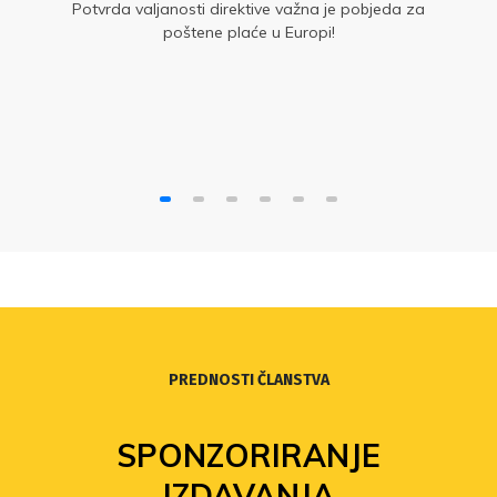
Potvrda valjanosti direktive važna je pobjeda za
poštene plaće u Europi!
PREDNOSTI ČLANSTVA
SPONZORIRANJE
IZDAVANJA