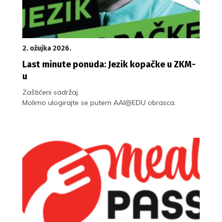
2. ožujka 2026.
Last minute ponuda: Jezik kopačke u ZKM-
u
Zaštićeni sadržaj.
Molimo ulogirajte se putem AAI@EDU obrasca.