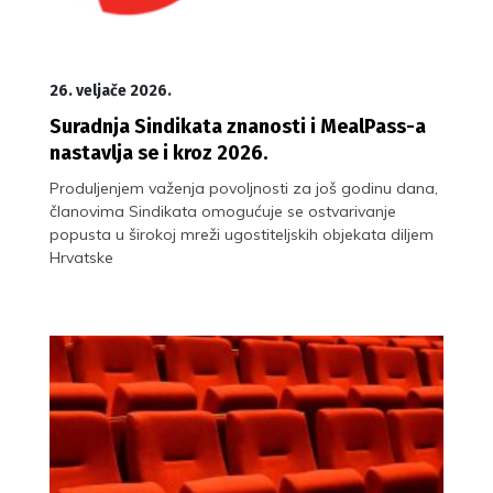
26. veljače 2026.
Suradnja Sindikata znanosti i MealPass-a
nastavlja se i kroz 2026.
Produljenjem važenja povoljnosti za još godinu dana,
članovima Sindikata omogućuje se ostvarivanje
popusta u širokoj mreži ugostiteljskih objekata diljem
Hrvatske