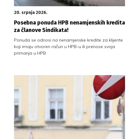
20. srpnja 2026.
Posebna ponuda HPB nenamjenskih kredita
za članove Sindikata!
Ponuda se odnosi na nenamjenske kredite za klijente
koji imaju otvoren račun u HPB-u ili prenose svoja
primanja u HPB