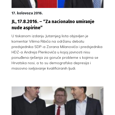
17. kolovoza 2016.
JL, 17.8.2016. – “Za nacionalno umiranje
nude aspirine”
U tiskanom izdanju Jutarnjeg lista objavljen je
komentar Vilima Ribića na održanu debatu
predsjednika SDP-a Zorana Milanovića i predsjednika
HDZ-a Andreja Plenkovića u kojoj javnosti nisu
ponuđena rješenja za goruće probleme s kojima se
Hrvatska nosi, a to su demografska depresija i
masovno iseljavanje kvalificiranih ljudi.