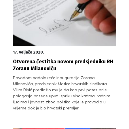
17. veljače 2020.
Otvorena čestitka novom predsjedniku RH
Zoranu Milanoviću
Povodom nadolazeće inauguracije Zorana
Milanovića, predsjednik Matice hrvatskih sindikata
Vilim Ribić predložio mu je da kao prvi potez prije
polaganja prisege uputi ispriku sindikatima, radnim
ljudima i javnosti zbog politika koje je provodio u
vrijeme dok je bio hrvatski premijer.