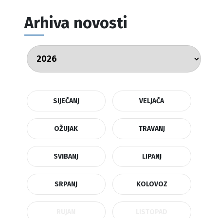
Arhiva novosti
SIJEČANJ
VELJAČA
OŽUJAK
TRAVANJ
SVIBANJ
LIPANJ
SRPANJ
KOLOVOZ
RUJAN
LISTOPAD