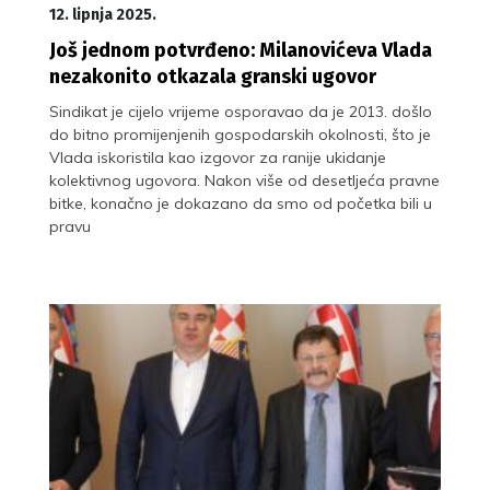
12. lipnja 2025.
Još jednom potvrđeno: Milanovićeva Vlada
nezakonito otkazala granski ugovor
Sindikat je cijelo vrijeme osporavao da je 2013. došlo
do bitno promijenjenih gospodarskih okolnosti, što je
Vlada iskoristila kao izgovor za ranije ukidanje
kolektivnog ugovora. Nakon više od desetljeća pravne
bitke, konačno je dokazano da smo od početka bili u
pravu