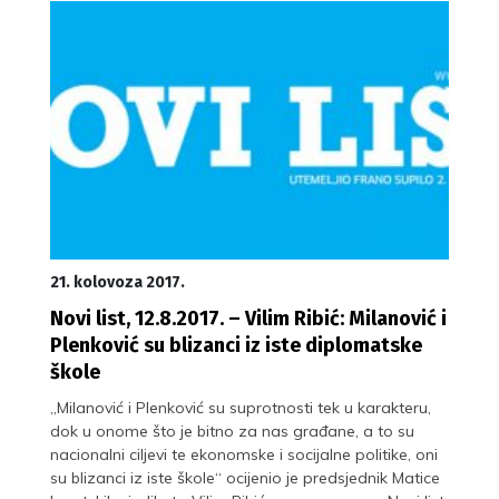
21. kolovoza 2017.
Novi list, 12.8.2017. – Vilim Ribić: Milanović i
Plenković su blizanci iz iste diplomatske
škole
„Milanović i Plenković su suprotnosti tek u karakteru,
dok u onome što je bitno za nas građane, a to su
nacionalni ciljevi te ekonomske i socijalne politike, oni
su blizanci iz iste škole“ ocijenio je predsjednik Matice