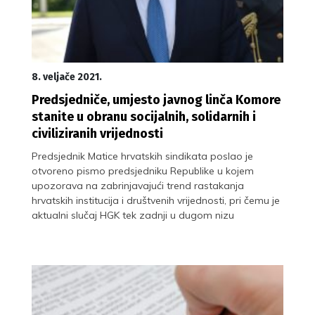
8. veljače 2021.
Predsjedniče, umjesto javnog linča Komore
stanite u obranu socijalnih, solidarnih i
civiliziranih vrijednosti
Predsjednik Matice hrvatskih sindikata poslao je
otvoreno pismo predsjedniku Republike u kojem
upozorava na zabrinjavajući trend rastakanja
hrvatskih institucija i društvenih vrijednosti, pri čemu je
aktualni slučaj HGK tek zadnji u dugom nizu