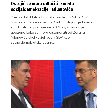
Ostojić se mora odlučiti između
socijaldemokracije i Milanovića
Predsjednik Matice hrvatskih sindikata Vilim Ribić
poslao je otvoreno pismo Ranku Ostojiću, jednom od
kandidata za predsjednika SDP-a, kojim ga je
upozorio kako se mora distancirati od Zorana
Milanovića ukoliko želi voditi SDP kao
socijaldemokratsku stranku.