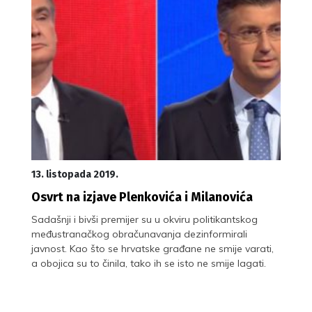
13. listopada 2019.
Osvrt na izjave Plenkovića i Milanovića
Sadašnji i bivši premijer su u okviru politikantskog
međustranačkog obračunavanja dezinformirali
javnost. Kao što se hrvatske građane ne smije varati,
a obojica su to činila, tako ih se isto ne smije lagati.