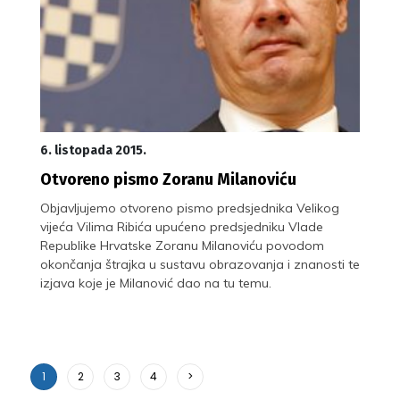
6. listopada 2015.
Otvoreno pismo Zoranu Milanoviću
Objavljujemo otvoreno pismo predsjednika Velikog
vijeća Vilima Ribića upućeno predsjedniku Vlade
Republike Hrvatske Zoranu Milanoviću povodom
okončanja štrajka u sustavu obrazovanja i znanosti te
izjava koje je Milanović dao na tu temu.
1
2
3
4
>