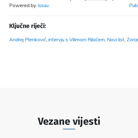
Powered by
Issuu
Publ
Ključne riječi:
Andrej Plenković
,
intervju s Vilimom Ribićem
,
Novi list
,
Zora
Vezane vijesti