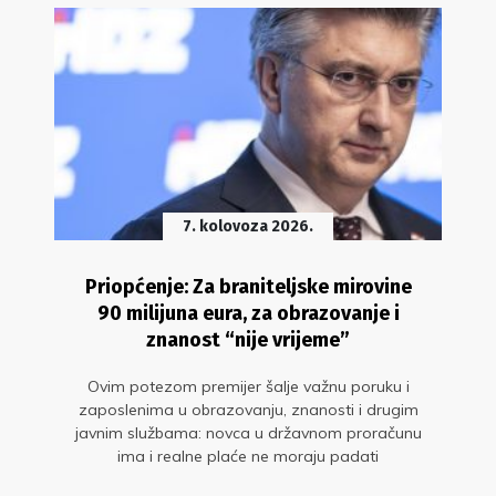
7. kolovoza 2026.
Priopćenje: Za braniteljske mirovine
90 milijuna eura, za obrazovanje i
znanost “nije vrijeme”
Ovim potezom premijer šalje važnu poruku i
zaposlenima u obrazovanju, znanosti i drugim
javnim službama: novca u državnom proračunu
ima i realne plaće ne moraju padati