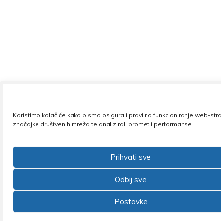
Koristimo kolačiće kako bismo osigurali pravilno funkcioniranje web-stra
značajke društvenih mreža te analizirali promet i performanse.
Prihvati sve
Odbij sve
Postavke