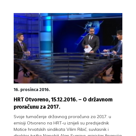
16. prosinca 2016.
HRT Otvoreno, 15.12.2016. – O državnom
proračunu za 2017.
Svoje tumačenje državnog proračuna za 2017. u
emisiji Otvoreno na HRT-u iznijeli su predsjednik
Matice hrvatskih sindikata Vilim Ribić, suvlasnik i
direktor tvrtke Nanobit Alan Sumina, ministar financija