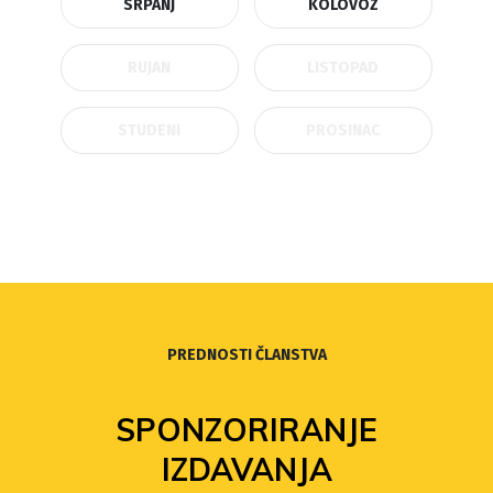
SRPANJ
KOLOVOZ
RUJAN
LISTOPAD
STUDENI
PROSINAC
PREDNOSTI ČLANSTVA
SPONZORIRANJE
IZDAVANJA