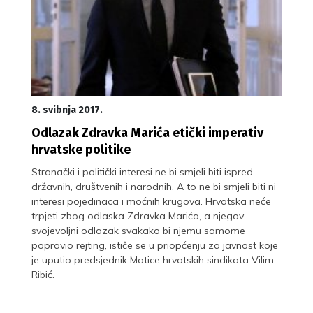
8. svibnja 2017.
Odlazak Zdravka Marića etički imperativ
hrvatske politike
Stranački i politički interesi ne bi smjeli biti ispred
državnih, društvenih i narodnih. A to ne bi smjeli biti ni
interesi pojedinaca i moćnih krugova. Hrvatska neće
trpjeti zbog odlaska Zdravka Marića, a njegov
svojevoljni odlazak svakako bi njemu samome
popravio rejting, ističe se u priopćenju za javnost koje
je uputio predsjednik Matice hrvatskih sindikata Vilim
Ribić.