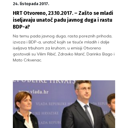
24. listopada 2017.
HRT Otvoreno, 23.10.2017. – Zašto se mladi
iseljavaju unatoč padu javnog duga i rastu
BDP-a?
Na temu pada javnog duga, rasta poreznih prihoda,
izvoza i BDP-a, unatoč kojih se tisuće mladih i dalje
iseljava trbuhom za kruhom, u emisiji Otvoreno
gostovali su Vilim Ribić, Zdravko Marić, Darinko Bago i
Mato Crkvenac.