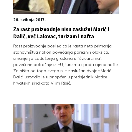
26. svibnja 2017.
Za rast proizvodnje nisu zaslužni Marić i
Dalić, već Lalovac, turizam i nafta
Rast proizvodnje posljedica je rasta neto primanja
stanovništva nakon povećanja poreznih olakšica,
smanjenja zaduženja građana u “švicarcima”,
povećane potražnje iz EU, turizma i pada cijena nafte.
Za ništa od toga svega nije zaslužan dvojac Marić-
Dalić, ustvrdio je u priopćenju predsjednik Matice
hrvatskih sindikata Vilim Ribić.