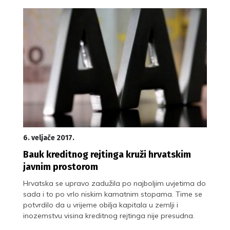
6. veljače 2017.
Bauk kreditnog rejtinga kruži hrvatskim
javnim prostorom
Hrvatska se upravo zadužila po najboljim uvjetima do
sada i to po vrlo niskim kamatnim stopama. Time se
potvrdilo da u vrijeme obilja kapitala u zemlji i
inozemstvu visina kreditnog rejtinga nije presudna.