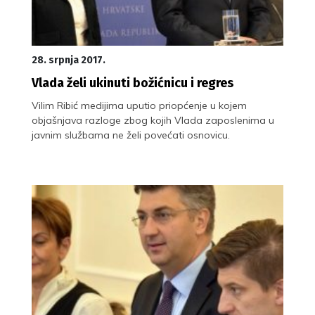
28. srpnja 2017.
Vlada želi ukinuti božićnicu i regres
Vilim Ribić medijima uputio priopćenje u kojem
objašnjava razloge zbog kojih Vlada zaposlenima u
javnim službama ne želi povećati osnovicu.